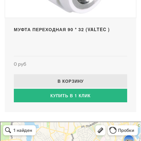
МУФТА ПЕРЕХОДНАЯ 90 * 32 (VALTEC )
0 руб
В КОРЗИНУ
КУПИТЬ В 1 КЛИК
Атриум-Крым
Системы водоснабжения, отопления, канализации в Севастополе
Снабжение строительных объектов в Севастополе