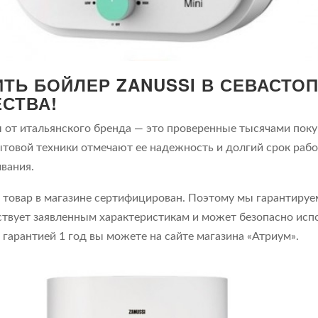
ИТЬ БОЙЛЕР ZANUSSI В СЕВАСТОП
ЕСТВА!
 от итальянского бренда — это проверенные тысячами пок
ытовой техники отмечают ее надежность и долгий срок рабо
вания.
товар в магазине сертифицирован. Поэтому мы гарантируе
ствует заявленным характеристикам и может безопасно испо
гарантией 1 год вы можете на сайте магазина «Атриум».