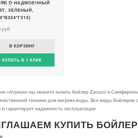
MINI O НАДМОЕЧНЫЙ
КВТ, ЗЕЛЕНЫЙ,
4*В324*Г315)
 руб
В КОРЗИНУ
КУПИТЬ В 1 КЛИК
ине «Атриум» вы можете купить бойлер Zanussi в Симфероп
ачественной техники для нагрева воды. Все виды бойлеров
о и гарантирует надежность эксплуатации.
ГЛАШАЕМ КУПИТЬ БОЙЛЕР 
е