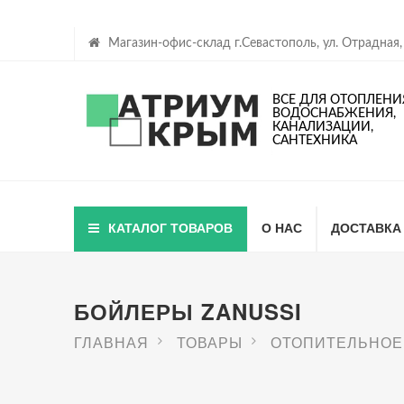
Магазин-офис-склад г.Севастополь, ул. Отрадная,
ВСЕ ДЛЯ ОТОПЛЕНИ
ВОДОСНАБЖЕНИЯ,
КАНАЛИЗАЦИИ,
САНТЕХНИКА
КАТАЛОГ ТОВАРОВ
О НАС
ДОСТАВКА
БОЙЛЕРЫ ZANUSSI
ГЛАВНАЯ
ТОВАРЫ
ОТОПИТЕЛЬНОЕ