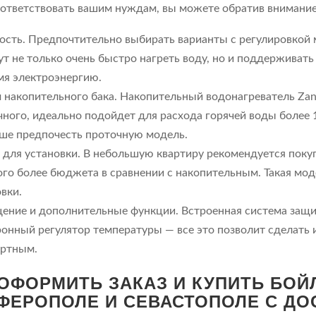
оответствовать вашим нуждам, вы можете обратив внимание
сть. Предпочтительно выбирать варианты с регулировкой м
т не только очень быстро нагреть воду, но и поддерживат
мя электроэнергию.
накопительного бака. Накопительный водонагреватель Zanu
ного, идеально подойдет для расхода горячей воды более 1
чше предпочесть проточную модель.
 для установки. В небольшую квартиру рекомендуется покуп
го более бюджета в сравнении с накопительным. Такая мод
вки.
ение и дополнительные функции. Встроенная система защит
ронный регулятор температуры — все это позволит сделать 
ртным.
 ОФОРМИТЬ ЗАКАЗ И КУПИТЬ БОЙЛ
ФЕРОПОЛЕ И СЕВАСТОПОЛЕ С ДО