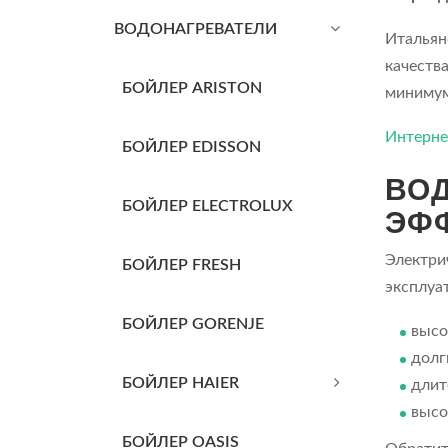
ВОДОНАГРЕВАТЕЛИ
Итальян
качеств
БОЙЛЕР ARISTON
минимум
Интерне
БОЙЛЕР EDISSON
ВОД
БОЙЛЕР ELECTROLUX
ЭФФ
Электри
БОЙЛЕР FRESH
эксплуа
БОЙЛЕР GORENJE
высо
долг
БОЙЛЕР HAIER
длит
высо
БОЙЛЕР OASIS