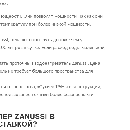
 на:
ощности. Они позволят мощности. Так как они
ь температуру при более низкой мощности,
ssi, цена которого чуть дороже чем у
00 литров в сутки. Если расход воды маленький,
ать проточный водонагреватель Zanussi, цена
ель не требует большого пространства для
ы от перегрева, «Сухие» ТЭНы в конструкции,
использование техники более безопасным и
ЕР ZANUSSI В
СТАВКОЙ?