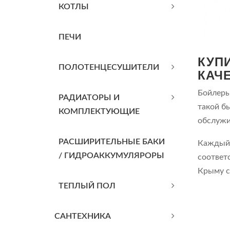
КОТЛЫ
ПЕЧИ
КУП
ПОЛОТЕНЦЕСУШИТЕЛИ
КАЧ
Бойлеры
РАДИАТОРЫ И
такой б
КОМПЛЕКТУЮЩИЕ
обслужи
РАСШИРИТЕЛЬНЫЕ БАКИ
Каждый 
/ ГИДРОАККУМУЛЯРОРЫ
соответ
Крыму с 
ТЕПЛЫЙ ПОЛ
САНТЕХНИКА