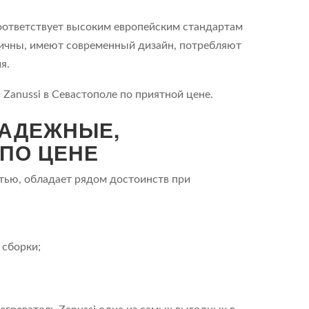
соответствует высоким европейским стандартам
мичны, имеют современный дизайн, потребляют
я.
Zanussi в Севастополе по приятной цене.
НАДЕЖНЫЕ,
ПО ЦЕНЕ
стью, обладает рядом достоинств при
 сборки;