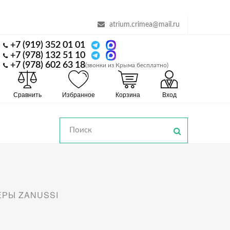
atrium.crimea@mail.ru
+7 (919) 352 01 01
+7 (978) 132 51 10
+7 (978) 602 63 18
(звонки из Крыма бесплатно)
Сравнить
Избранное
Корзина
Вход
РЫ ZANUSSI