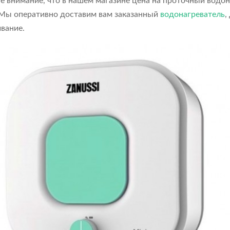
е внимание, что в нашем магазине цена на проточный водон
Мы оперативно доставим вам заказанный
водонагреватель
,
вание.