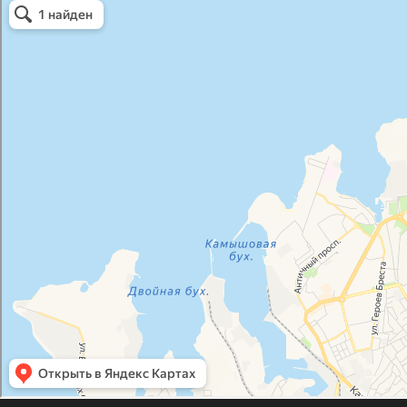
Атриум-Крым
Системы водоснабжения, отопления, канализации в Севастополе
Снабжение строительных объектов в Севастополе