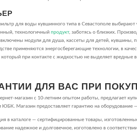
ЬЕР
фильтр для воды кувшинного типа в Севастополе выбирают
енный, технологичный
продукт
, заботясь о близких. Произв
 включены модули для душа, кассеты для детей, кувшины,
дстве применяются энергосберегающие технологии, в качес
, который при контакте с жидкостью не выделяет вредные в
АНТИИ ДЛЯ ВАС ПРИ ПОКУ
ернет-магазин с 10-летним опытом работы, предлагает куп
 ЮБК. Магазин предоставляет гарантию на оборудование — 
ия в каталоге — сертифицированные товары, изготовленные
вание надежное и долговечное, изготовлено в соответстви
.