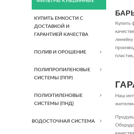
ФИЛЬТРЫ КУВШИННЫЕ
БАР
КУПИТЬ ЕМКОСТИ С
Купить 
ДОСТАВКОЙ И
качеств
ГАРАНТИЕЙ КАЧЕСТВА
линейку
произво
ПОЛИВ И ОРОШЕНИЕ
пластик
ПОЛИПРОПИЛЕНОВЫЕ
СИСТЕМЫ (ППР)
ГАР
ПОЛИЭТИЛЕНОВЫЕ
Наш инт
СИСТЕМЫ (ПНД)
жителям
Продукц
ВОДОСТОЧНАЯ СИСТЕМА
Оборудо
качества