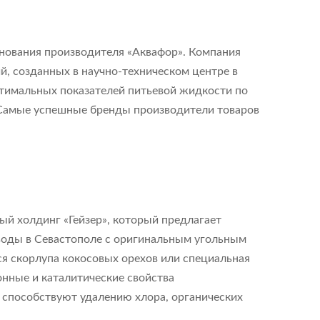
нования производителя «Аквафор». Компания
, созданных в научно-техническом центре в
тимальных показателей питьевой жидкости по
«Самые успешные бренды производители товаров
ный холдинг «Гейзер», который предлагает
воды в Севастополе с оригинальным угольным
я скорлупа кокосовых орехов или специальная
онные и каталитические свойства
 способствуют удалению хлора, органических