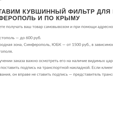
ТАВИМ КУВШИННЫЙ ФИЛЬТР ДЛЯ 
ФЕРОПОЛЬ И ПО КРЫМУ
те получать ваш товар самовывозом и при помощи адресно
стополь — до 600 руб.
родная зона, Симферополь, ЮБК — от 1500 руб., в зависимос
тополя.
учении заказа важно осмотреть его на наличие видимых цара
 поставить подпись на транспортной накладной. Если клие
вания, он вправе не ставить подпись — представитель транс