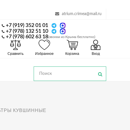
atrium.crimea@mail.ru
+7 (919) 352 01 01
+7 (978) 132 51 10
+7 (978) 602 63 18
(звонки из Крыма бесплатно)
Сравнить
Избранное
Корзина
Вход
ЬТРЫ КУВШИННЫЕ