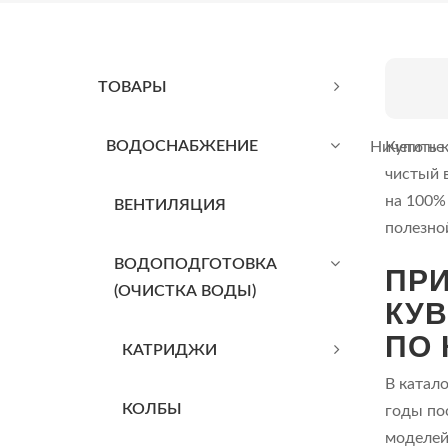
ТОВАРЫ
BОДОСНАБЖЕНИЕ
Ничего не
Купить 
чистый 
на 100%
ВЕНТИЛЯЦИЯ
полезно
ВОДОПОДГОТОВКА
ПРИ
(ОЧИСТКА ВОДЫ)
КУВ
ПО
КАТРИДЖИ
В катал
КОЛБЫ
годы по
моделей