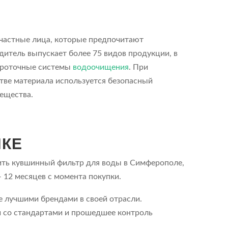
 частные лица, которые предпочитают
одитель выпускает более 75 видов продукции, в
 проточные системы
водоочищения
. При
тве материала используется безопасный
ещества.
ПКЕ
ить кувшинный фильтр для воды в Симферополе,
12 месяцев с момента покупки.
 лучшими брендами в своей отрасли.
и со стандартами и прошедшее контроль