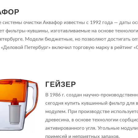
АФОР
 системы очистки Аквафор известны с 1992 года — даты ос
ет фильтры-кувшины, изготавливаемые на основе технологий
етербурге. Модели бюджетные, но позволяют достигать оп
. «Деловой Петербург» включил торговую марку в рейтинг 
.
ГЕЙЗЕР
В 1986 г. создан научно-производствен
сегодня купить кувшинный фильтр для 
модулем. При производстве используетс
древесина, в основе технологии сорбци
активированного угля. Угольные модули
примесей и неприятных запахов.