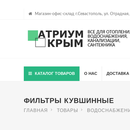
Магазин-офис-склад г.Севастополь, ул. Отрадная,
ВСЕ ДЛЯ ОТОПЛЕНИ
ВОДОСНАБЖЕНИЯ,
КАНАЛИЗАЦИИ,
САНТЕХНИКА
КАТАЛОГ ТОВАРОВ
О НАС
ДОСТАВКА
ФИЛЬТРЫ КУВШИННЫЕ
ГЛАВНАЯ
ТОВАРЫ
BОДОСНАБЖЕН