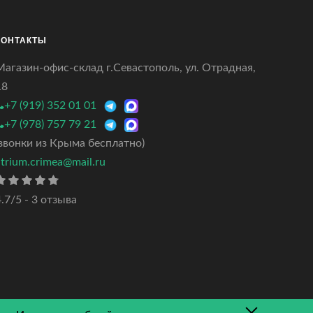
КОНТАКТЫ
Магазин-офис-склад г.Севастополь, ул. Отрадная,
18
+7 (919) 352 01 01
+7 (978) 757 79 21
(звонки из Крыма бесплатно)
atrium.crimea@mail.ru
.7/5 - 3 отзыва