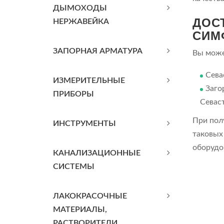
ДЫМОХОДЫ
ДОС
НЕРЖАВЕЙКА
СИМ
ЗАПОРНАЯ АРМАТУРА
Вы може
Сева
ИЗМЕРИТЕЛЬНЫЕ
Заго
ПРИБОРЫ
Севас
При пол
ИНСТРУМЕНТЫ
таковых
оборудо
КАНАЛИЗАЦИОННЫЕ
СИСТЕМЫ
ЛАКОКРАСОЧНЫЕ
МАТЕРИАЛЫ,
РАСТВОРИТЕЛИ