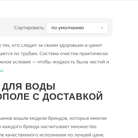
Сортировать:
по умолчанию
тех, кто следит за своим здоровьем и ценит
ается по трубам. Система очистки практически
ажное условие — чтобы жидкость была чистой и
ы
.
 ДЛЯ ВОДЫ
ОПОЛЕ С ДОСТАВКОЙ
шинов вошли модели брендов, которые многие
я каждого бренда насчитывает множество
ле качественного исполнения по лучшей цене.