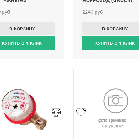
НТАЖНЫМИ
МОКРОХОД (GROEN)
ЦЕРАМИ: 380ММ)
(ЧУГУННЫЙ КОРПУС)
 руб
2240 руб
В КОРЗИНУ
В КОРЗИНУ
КУПИТЬ В 1 КЛИК
КУПИТЬ В 1 КЛИК