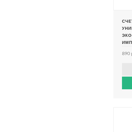
СЧЕ
УНИ
ЭКО
ИМП
890 