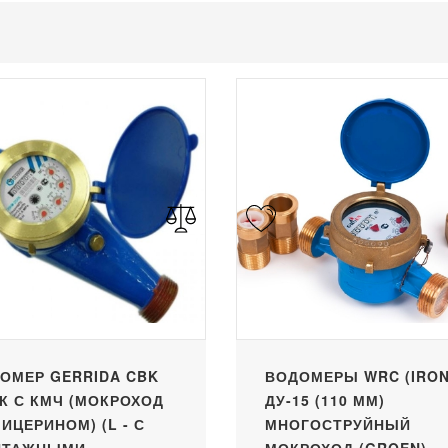
ОМЕР GERRIDA CBK
ВОДОМЕРЫ WRC (IRON
ХК С КМЧ (МОКРОХОД
ДУ-15 (110 ММ)
ЛИЦЕРИНОМ) (L - С
МНОГОСТРУЙНЫЙ