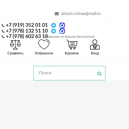
atrium.crimea@mail.ru
+7 (919) 352 01 01
+7 (978) 132 51 10
+7 (978) 602 63 18
(звонки из Крыма бесплатно)
Сравнить
Избранное
Корзина
Вход