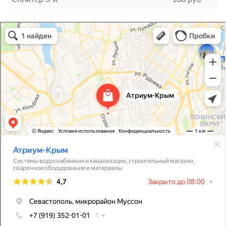
Атриум-Крым
Системы водоснабжения, отопления, канализации в Севастополе
Снабжение строительных объектов в Севастополе