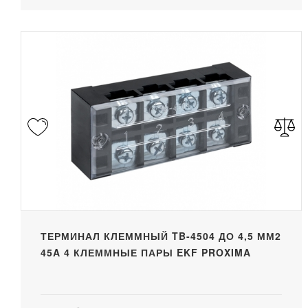
ТЕРМИНАЛ КЛЕММНЫЙ TB-4504 ДО 4,5 ММ2
45A 4 КЛЕММНЫЕ ПАРЫ EKF PROXIMA