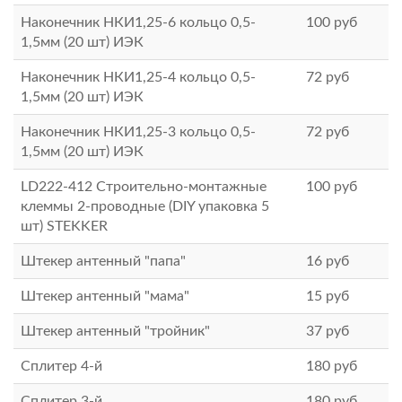
Наконечник НКИ1,25-6 кольцо 0,5-
100
руб
1,5мм (20 шт) ИЭК
Наконечник НКИ1,25-4 кольцо 0,5-
72
руб
1,5мм (20 шт) ИЭК
Наконечник НКИ1,25-3 кольцо 0,5-
72
руб
1,5мм (20 шт) ИЭК
LD222-412 Cтроительно-монтажные
100
руб
клеммы 2-проводные (DIY упаковка 5
шт) STEKKER
Штекер антенный "папа"
16
руб
Штекер антенный "мама"
15
руб
Штекер антенный "тройник"
37
руб
Сплитер 4-й
180
руб
Сплитер 3-й
180
руб