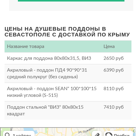
ЦЕНЫ НА ДУШЕВЫЕ ПОДДОНЫ В
СЕВАСТОПОЛЕ С ДОСТАВКОЙ ПО КРЫМУ
Название товара
Цена
Каркас для поддона 80х80х31,5, ВИЗ
2650
руб
Акриловый - поддон ПД4 90*90*31
6390
руб
средний полукруг (без сиденья)
Акриловый - поддон SEAN" 100*100*15
8110
руб
низкий угловой (S-515)
Поддон стальной "ВИЗ" 80х80х15
7410
руб
квадрат
Атриум-Крым
Системы водоснабжения, отопления, канализации в Севастополе