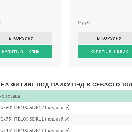
б
0 руб
В КОРЗИНУ
В КОРЗИНУ
КУПИТЬ В 1 КЛИК
КУПИТЬ В 1 КЛИК
НА ФИТИНГ ПОД ПАЙКУ ПНД В СЕВАСТОПО
ие товара
90х90* ПЕ100 SDR17 (под пайку)
90х75* ПЕ100 SDR11 (под пайку)
90х45* ПЕ100 SDR11 (под пайку)