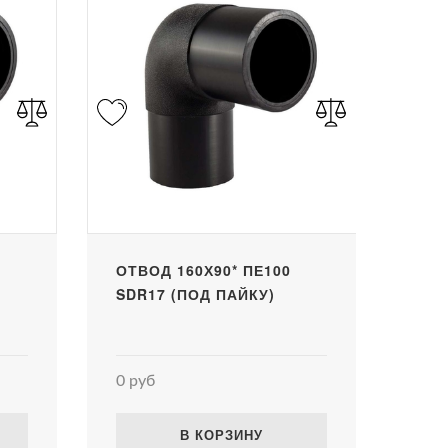
ОТВОД 160Х90* ПЕ100
SDR17 (ПОД ПАЙКУ)
0 руб
В КОРЗИНУ