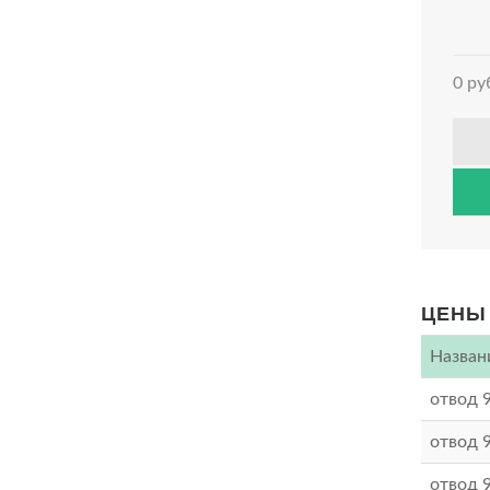
0 ру
ЦЕНЫ 
Назван
отвод 
отвод 
отвод 