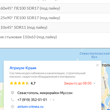
160х45* ПЕ100 SDR17 (под пайку)
125х90* ПЕ100 SDR17 (под пайку)
110х45* SDR11 (под пайку)
ия стыковая 110х63 (под пайку)