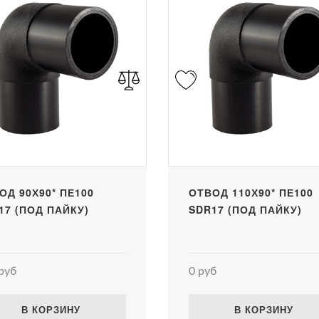
ОД 90Х90* ПЕ100
ОТВОД 110Х90* ПЕ100
17 (ПОД ПАЙКУ)
SDR17 (ПОД ПАЙКУ)
руб
0 руб
В КОРЗИНУ
В КОРЗИНУ