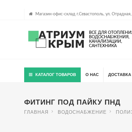
Магазин-офис-склад г.Севастополь, ул. Отрадная,
ВСЕ ДЛЯ ОТОПЛЕНИ
ВОДОСНАБЖЕНИЯ,
КАНАЛИЗАЦИИ,
САНТЕХНИКА
КАТАЛОГ ТОВАРОВ
О НАС
ДОСТАВКА
ФИТИНГ ПОД ПАЙКУ ПНД
ГЛАВНАЯ
BОДОСНАБЖЕНИЕ
ПОЛИ