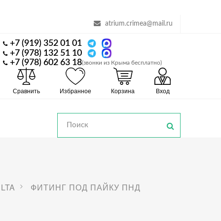
atrium.crimea@mail.ru
+7 (919) 352 01 01
+7 (978) 132 51 10
+7 (978) 602 63 18
(звонки из Крыма бесплатно)
Сравнить
Избранное
Корзина
Вход
LTA
ФИТИНГ ПОД ПАЙКУ ПНД