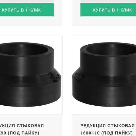
КУПИТЬ В 1 КЛИК
КУПИТЬ В 1 КЛИК
УКЦИЯ СТЫКОВАЯ
РЕДУКЦИЯ СТЫКОВАЯ
Х90 (ПОД ПАЙКУ)
160Х110 (ПОД ПАЙКУ)