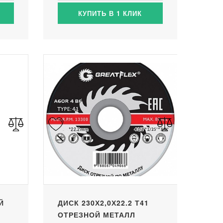
КУПИТЬ В 1 КЛИК
Й
ДИСК 230Х2,0Х22.2 Т41
ОТРЕЗНОЙ МЕТАЛЛ