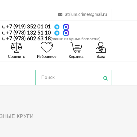
atrium.crimea@mail.ru
+7 (919) 352 01 01
+7 (978) 132 51 10
+7 (978) 602 63 18
(звонки из Крыма бесплатно)
Сравнить
Избранное
Корзина
Вход
ЗНЫЕ КРУГИ