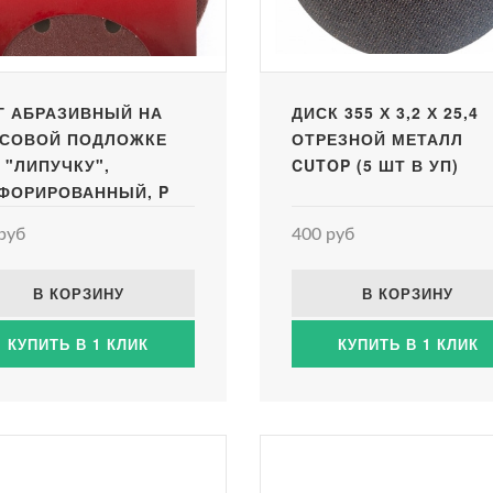
Г АБРАЗИВНЫЙ НА
ДИСК 355 Х 3,2 Х 25,4
СОВОЙ ПОДЛОЖКЕ
ОТРЕЗНОЙ МЕТАЛЛ
 "ЛИПУЧКУ",
CUTOP (5 ШТ В УП)
ФОРИРОВАННЫЙ, P
 150 ММ, 5 ШТ.//
руб
400 руб
RIX
В КОРЗИНУ
В КОРЗИНУ
КУПИТЬ В 1 КЛИК
КУПИТЬ В 1 КЛИК