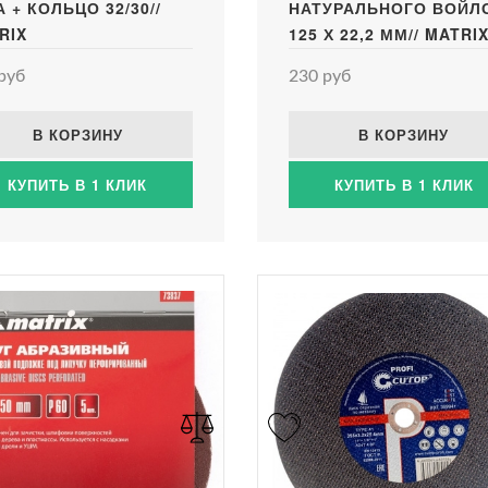
А + КОЛЬЦО 32/30//
НАТУРАЛЬНОГО ВОЙЛ
RIX
125 Х 22,2 ММ// MATRI
руб
230 руб
В КОРЗИНУ
В КОРЗИНУ
КУПИТЬ В 1 КЛИК
КУПИТЬ В 1 КЛИК