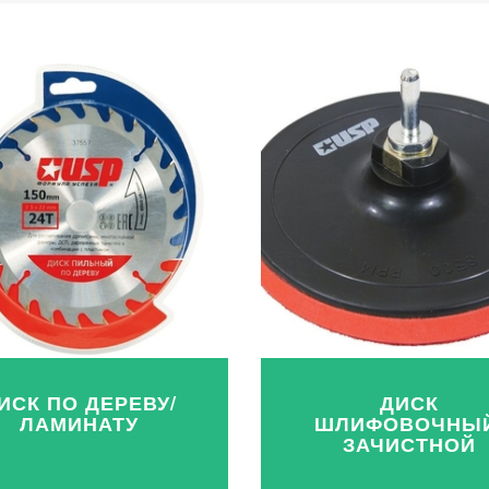
ИСК ПО ДЕРЕВУ/
ДИСК
ЛАМИНАТУ
ШЛИФОВОЧНЫЙ
ЗАЧИСТНОЙ