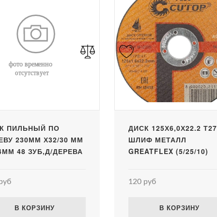
К ПИЛЬНЫЙ ПО
ДИСК 125Х6,0Х22.2 Т27
ЕВУ 230ММ Х32/30 ММ
ШЛИФ МЕТАЛЛ
,4ММ 48 ЗУБ,Д/ДЕРЕВА
GREATFLEX (5/25/10)
руб
120 руб
В КОРЗИНУ
В КОРЗИНУ