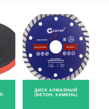
ДИСК АЛМАЗНЫЙ
/
(БЕТОН, КАМЕНЬ)