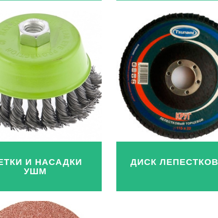
ЕТКИ И НАСАДКИ
ДИСК ЛЕПЕСТКО
УШМ