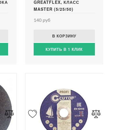
ОКА
GREATFLEX, КЛАСС
X
MASTER (5/25/50)
140 руб
В КОРЗИНУ
КУПИТЬ В 1 КЛИК