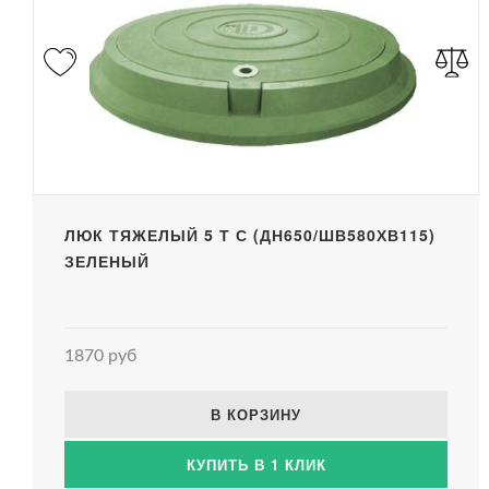
ЛЮК ТЯЖЕЛЫЙ 5 Т С (ДН650/ШВ580ХВ115)
ЗЕЛЕНЫЙ
1870 руб
В КОРЗИНУ
КУПИТЬ В 1 КЛИК