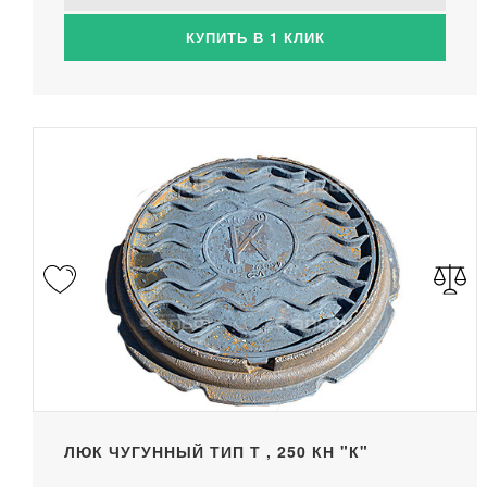
КУПИТЬ В 1 КЛИК
ЛЮК ЧУГУННЫЙ ТИП Т , 250 КН "К"