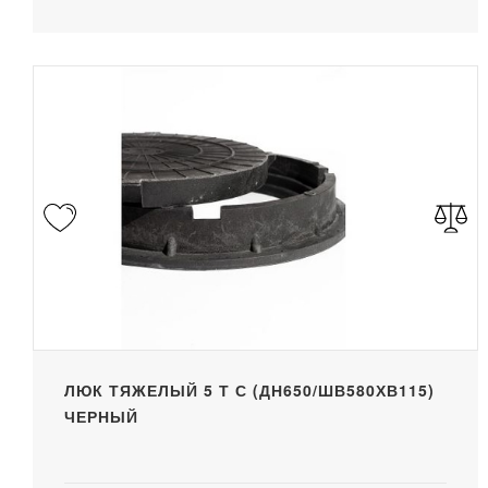
ЛЮК ТЯЖЕЛЫЙ 5 Т С (ДН650/ШВ580ХВ115)
ЧЕРНЫЙ