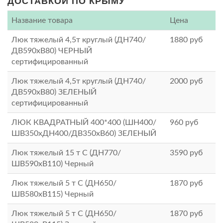
ДОСТАВКОЙ ПО КРЫМУ
Название товара
Цена
Люк тяжелый 4,5т круглый (ДН740/
1880
руб
ДВ590хВ80) ЧЕРНЫЙ
сертифицированный
Люк тяжелый 4,5т круглый (ДН740/
2000
руб
ДВ590хВ80) ЗЕЛЕНЫЙ
сертифицированный
ЛЮК КВАДРАТНЫЙ 400*400 (ШН400/
960
руб
ШВ350хДН400/ДВ350хВ60) ЗЕЛЕНЫЙ
Люк тяжелый 15 т С (ДН770/
3590
руб
ШВ590хВ110) Черный
Люк тяжелый 5 т С (ДН650/
1870
руб
ШВ580хВ115) Черный
Люк тяжелый 5 т С (ДН650/
1870
руб