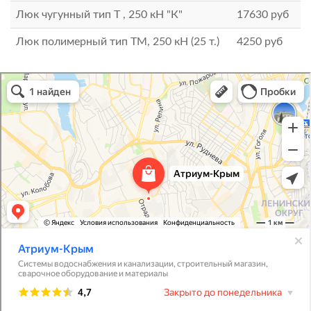
Люк чугунный тип Т , 250 кН "К"
17630
руб
Люк полимерный тип ТМ, 250 кН (25 т.)
4250
руб
Атриум-Крым
Системы водоснабжения, отопления, канализации в Севастополе
Снабжение строительных объектов в Севастополе