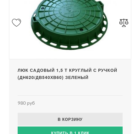
ЛЮК САДОВЫЙ 1,5 Т КРУГЛЫЙ С РУЧКОЙ
(ДН620/ДВ540ХВ60) ЗЕЛЕНЫЙ
980 руб
В КОРЗИНУ
КУПИТЬ В 1 КЛИК