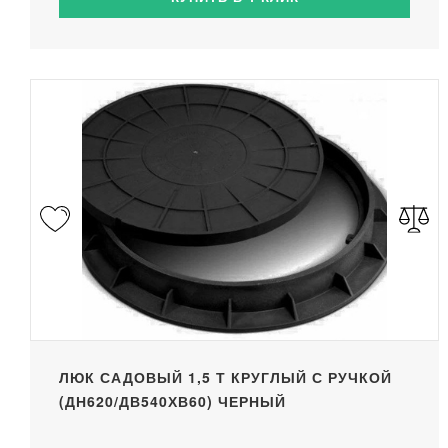
ЛЮК САДОВЫЙ 1,5 Т КРУГЛЫЙ С РУЧКОЙ
(ДН620/ДВ540ХВ60) ЧЕРНЫЙ