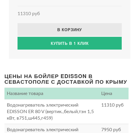
11310 руб
В КОРЗИНУ
КУПИТЬ В 1 КЛИК
ЦЕНЫ НА БОЙЛЕР EDISSON В
СЕВАСТОПОЛЕ С ДОСТАВКОЙ ПО КРЫМУ
Название товара
Цена
Водонагреватель электрический
11310
руб
EDISSON ER 80 V (вертик.,белый,тэн 1,5
кВт, в751,ш445,г459)
Водонагреватель электрический
7950
руб