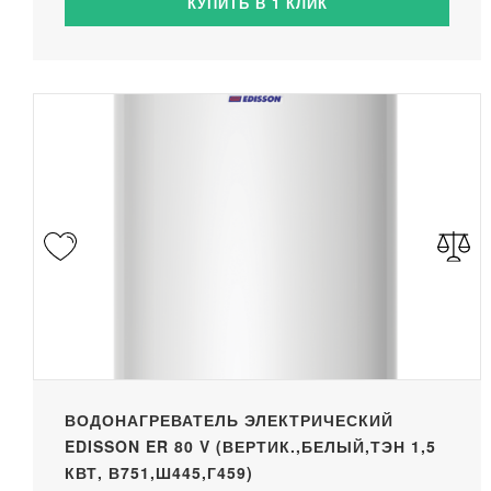
КУПИТЬ В 1 КЛИК
ВОДОНАГРЕВАТЕЛЬ ЭЛЕКТРИЧЕСКИЙ
EDISSON ER 80 V (ВЕРТИК.,БЕЛЫЙ,ТЭН 1,5
КВТ, В751,Ш445,Г459)