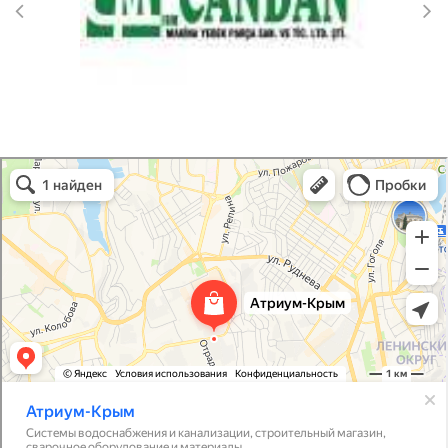
Атриум-Крым
Системы водоснабжения, отопления, канализации в Севастополе
Снабжение строительных объектов в Севастополе