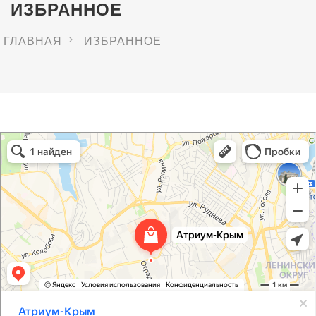
ИЗБРАННОЕ
ГЛАВНАЯ
ИЗБРАННОЕ
Атриум-Крым
Системы водоснабжения, отопления, канализации в Севастополе
Снабжение строительных объектов в Севастополе