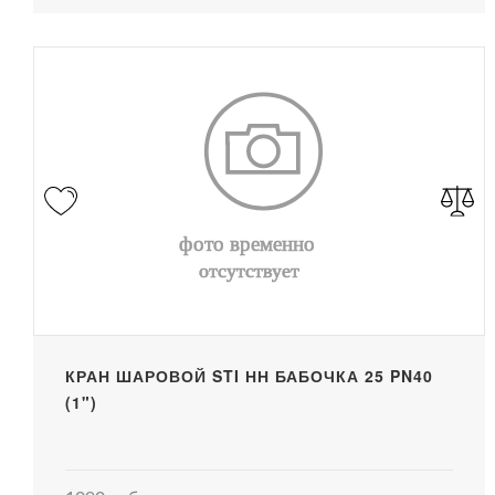
КРАН ШАРОВОЙ STI НН БАБОЧКА 25 PN40
(1")