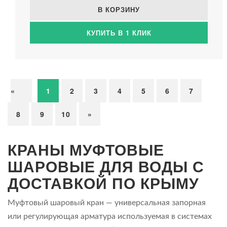
В КОРЗИНУ
КУПИТЬ В 1 КЛИК
«
1
2
3
4
5
6
7
8
9
10
»
КРАНЫ МУФТОВЫЕ
ШАРОВЫЕ ДЛЯ ВОДЫ С
ДОСТАВКОЙ ПО КРЫМУ
Муфтовый шаровый кран — универсальная запорная
или регулирующая арматура используемая в системах