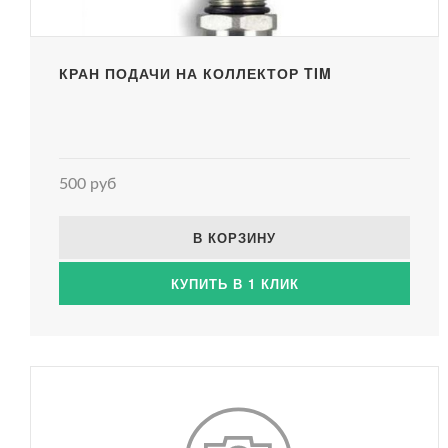
КРАН ПОДАЧИ НА КОЛЛЕКТОР TIM
500 руб
В КОРЗИНУ
КУПИТЬ В 1 КЛИК