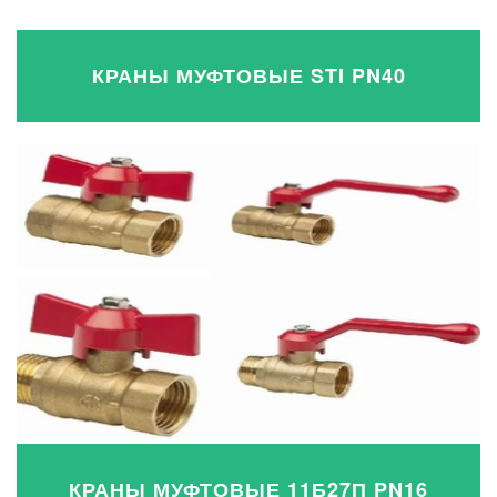
КРАНЫ МУФТОВЫЕ STI PN40
КРАНЫ МУФТОВЫЕ 11Б27П PN16