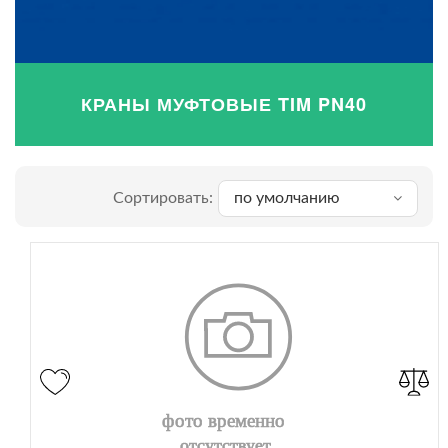
КРАНЫ МУФТОВЫЕ TIM PN40
Сортировать:
по умолчанию