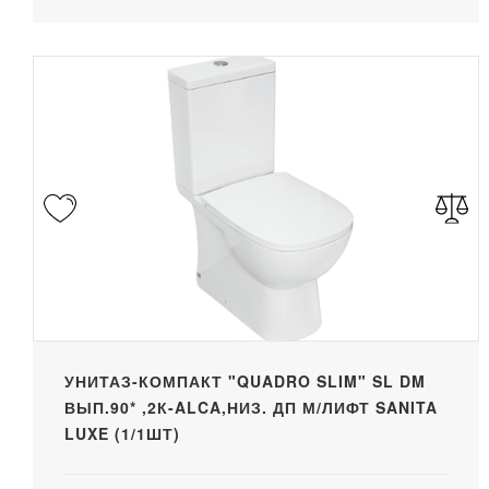
УНИТАЗ-КОМПАКТ "QUADRO SLIM" SL DM
ВЫП.90* ,2К-ALCA,НИЗ. ДП М/ЛИФТ SANITA
LUXE (1/1ШТ)