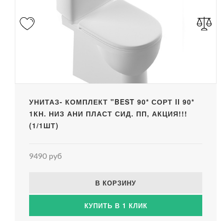
УНИТАЗ- КОМПЛЕКТ "BEST 90* СОРТ II 90*
1КН. НИЗ АНИ ПЛАСТ СИД. ПП, АКЦИЯ!!!
(1/1ШТ)
9490 руб
В КОРЗИНУ
КУПИТЬ В 1 КЛИК