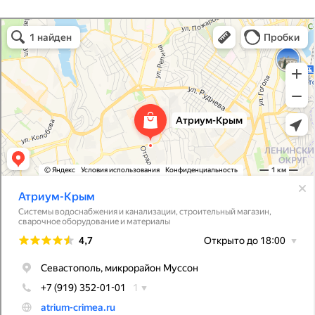
Атриум-Крым
Системы водоснабжения, отопления, канализации в Севастополе
Снабжение строительных объектов в Севастополе