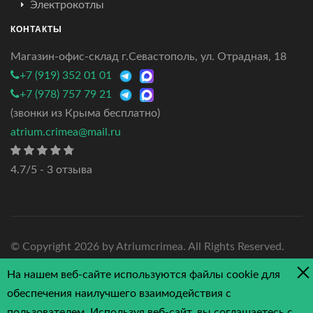
Электрокотлы
КОНТАКТЫ
Магазин-офис-склад г.Севастополь, ул. Отрадная, 18
+7 (919) 352 01 01
+7 (978) 757 79 21
(звонки из Крыма бесплатно)
atrium.crimea@mail.ru
4.7/5 - 3 отзыва
© Copyright
2026 by Atriumcrimea. All Rights Reserved.
На нашем веб-сайте используются файлы cookie для
обеспечения наилучшего взаимодействия с
пользователем. Используя веб-сайт, вы соглашаетесь с