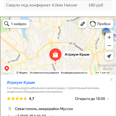
Сверло под конфирмат 4,0мм Haisser
180
руб
Атриум-Крым
Системы водоснабжения, отопления, канализации в Севастополе
Снабжение строительных объектов в Севастополе