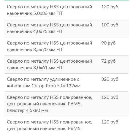
Сверло по металлу HSS центровочный
130
руб
наконечник 5,0х86 мм FIT
Сверло по металлу HSS центровочный
100
руб
наконечник 4,0х75 мм FIT
Сверло по металлу HSS центровочный
90
руб
наконечник 3,5х70 мм FIT
Сверло по металлу HSS центровочный
72
руб
наконечник 3,0х61 мм FIT
Сверло по металлу удлиненное с
320
руб
кобольтом Cutop Profi 5,0x132мм
Сверло по металлу HSS полированное,
120
руб
центровочный наконечник, Р6М5,
блистер 4,5х80 мм
Сверло по металлу HSS полированное,
120
руб
центровочный наконечник, Р6М5,