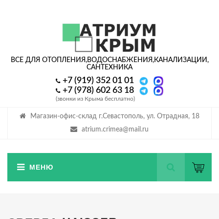
ВСЕ ДЛЯ ОТОПЛЕНИЯ,
ВОДОСНАБЖЕНИЯ,
КАНАЛИЗАЦИИ,
САНТЕХНИКА
+7 (919) 352 01 01
+7 (978) 602 63 18
(звонки из Крыма бесплатно)
Магазин-офис-склад г.Севастополь, ул. Отрадная, 18
atrium.crimea@mail.ru