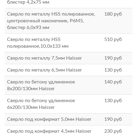
блистер 4,2х75 мм
Сверло по металлу HSS полированное,
180
руб
центровочный наконечник, Р6М5,
блистер 6,0х93 мм
Сверло по металлу HSS
510
руб
полированное,10,0х133 мм
Сверло по металлу 7,5мм Haisser
190
руб
Сверло по металлу 6,5мм Haisser
130
руб
Сверло по бетону удлиненное
140
руб
8x200/130мм Haisser
Сверло по бетону удлиненное
130
руб
6x200/130мм Haisser
Сверло под конфирмат 5,0мм Haisser
190
руб
Сверло под конфирмат 4,5мм Haisser
230
руб