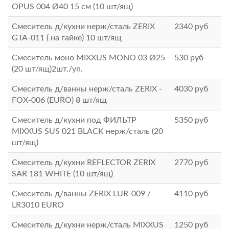
OPUS 004 Ø40 15 см (10 шт/ящ)
Смеситель д/кухни нерж/сталь ZERIX
2340
руб
GTA-011 ( на гайке) 10 шт/ящ
Смеситель моно MIXXUS MONO 03 Ø25
530
руб
(20 шт/ящ)2шт./уп.
Смеситель д/ванны нерж/сталь ZERIX -
4030
руб
FOX-006 (EURO) 8 шт/ящ
Смеситель д/кухни под ФИЛЬТР
5350
руб
MIXXUS SUS 021 BLACK нерж/сталь (20
шт/ящ)
Смеситель д/кухни REFLECTOR ZERIX
2770
руб
SAR 181 WHITE (10 шт/ящ)
Смеситель д/ванны ZERIX LUR-009 /
4110
руб
LR3010 EURO
Смеситель д/кухни нерж/сталь MIXXUS
1250
руб