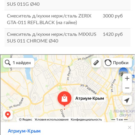
SUS 011G Ø40
Смеситель д/кухни нерж/сталь ZERIX
3000
руб
GTA-011 REFL.BLACK (на гайке)
Смеситель д/кухни нерж/сталь MIXXUS
1420
руб
SUS 011 CHROME Ø40
Атриум-Крым
Системы водоснабжения, отопления, канализации в Севастополе
Снабжение строительных объектов в Севастополе