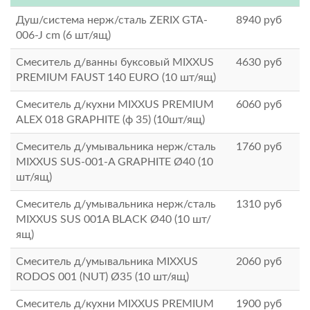
Душ/система нерж/сталь ZERIX GTA-
8940
руб
006-J cm (6 шт/ящ)
Смеситель д/ванны буксовый MIXXUS
4630
руб
PREMIUM FAUST 140 EURO (10 шт/ящ)
Смеситель д/кухни MIXXUS PREMIUM
6060
руб
ALEX 018 GRAPHITE (ф 35) (10шт/ящ)
Смеситель д/умывальника нерж/сталь
1760
руб
MIXXUS SUS-001-A GRAPHITE Ø40 (10
шт/ящ)
Смеситель д/умывальника нерж/сталь
1310
руб
MIXXUS SUS 001A BLACK Ø40 (10 шт/
ящ)
Смеситель д/умывальника MIXXUS
2060
руб
RODOS 001 (NUT) Ø35 (10 шт/ящ)
Смеситель д/кухни MIXXUS PREMIUM
1900
руб