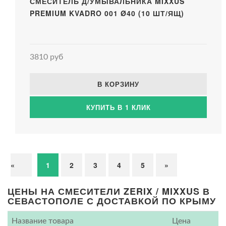
СМЕСИТЕЛЬ Д/УМЫВАЛЬНИКА MIXXUS
PREMIUM KVADRO 001 Ø40 (10 ШТ/ЯЩ)
3810 руб
В КОРЗИНУ
КУПИТЬ В 1 КЛИК
«
1
2
3
4
5
»
ЦЕНЫ НА СМЕСИТЕЛИ ZERIX / MIXXUS В
СЕВАСТОПОЛЕ С ДОСТАВКОЙ ПО КРЫМУ
Название товара
Цена