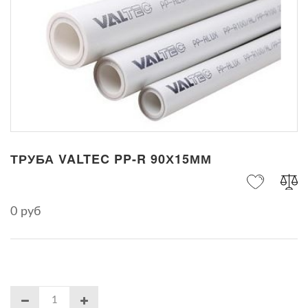
ТРУБА VALTEC PP-R 90Х15ММ
0 руб