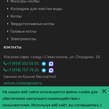
Фильтры-колбы
Катриджи для очистки воды
Котлы
Твердотопливные котлы
Газовые котлы
Электрокотлы
КОНТАКТЫ
Магазин-офис-склад г.Севастополь, ул. Отрадная, 18
+7 (919) 352 01 01
+7 (978) 757 79 21
(звонки из Крыма бесплатно)
atrium.crimea@mail.ru
На нашем веб-сайте используются файлы cookie для
4.7/5 - 3 отзыва
обеспечения наилучшего взаимодействия с
пользователем. Используя веб-сайт, вы соглашаетесь с