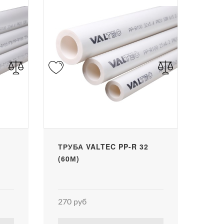
ТРУБА VALTEC PP-R 32
(60М)
270 руб