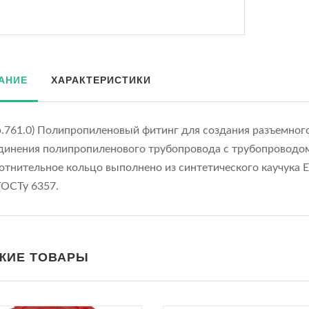
АНИЕ
ХАРАКТЕРИСТИКИ
p.761.0) Полипропиленовый фитинг для создания разъемного
динения полипропиленового трубопровода с трубопроводом
отнительное кольцо выполнено из синтетического каучука 
ГОСТу 6357.
ЖИЕ ТОВАРЫ