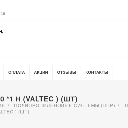
 18
Я,
ОПЛАТА
АКЦИИ
ОТЗЫВЫ
КОНТАКТЫ
*1 Н (VALTEC ) (ШТ)
ИЕ
ПОЛИПРОПИЛЕНОВЫЕ СИСТЕМЫ (ППР)
Т
LTEC ) (ШТ)