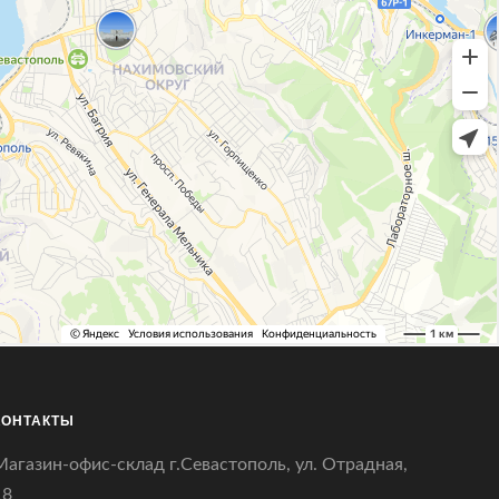
КОНТАКТЫ
Магазин-офис-склад г.Севастополь, ул. Отрадная,
18