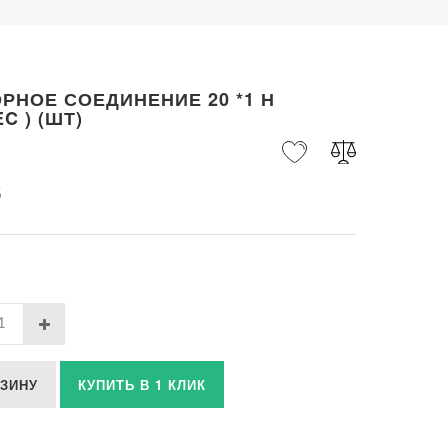
РНОЕ СОЕДИНЕНИЕ 20 *1 Н
C ) (ШТ)
б
РЗИНУ
КУПИТЬ В 1 КЛИК