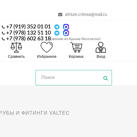
atrium.crimea@mail.ru
+7 (919) 352 01 01
+7 (978) 132 51 10
+7 (978) 602 63 18
(звонки из Крыма бесплатно)
Сравнить
Избранное
Корзина
Вход
РУБЫ И ФИТИНГИ VALTEC