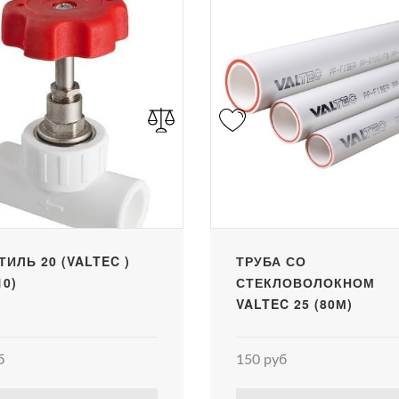
ТИЛЬ 20 (VALTEC )
ТРУБА СО
10)
СТЕКЛОВОЛОКНОМ
VALTEC 25 (80М)
б
150 руб