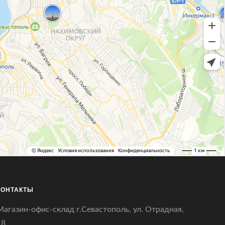
КОНТАКТЫ
Магазин-офис-склад г.Севастополь, ул. Отрадная,
18