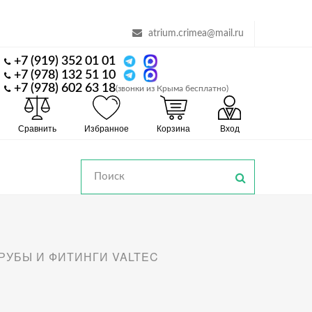
atrium.crimea@mail.ru
+7 (919) 352 01 01
+7 (978) 132 51 10
+7 (978) 602 63 18
(звонки из Крыма бесплатно)
Сравнить
Избранное
Корзина
Вход
РУБЫ И ФИТИНГИ VALTEC