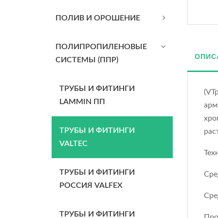
ПОЛИВ И ОРОШЕНИЕ
ПОЛИПРОПИЛЕНОВЫЕ
ОПИС
СИСТЕМЫ (ППР)
ТРУБЫ И ФИТИНГИ
(VT
LAMMIN ПП
арм
хро
ТРУБЫ И ФИТИНГИ
рас
VALTEC
Тех
ТРУБЫ И ФИТИНГИ
Сре
РОССИЯ VALFEX
Сре
ТРУБЫ И ФИТИНГИ
Проп