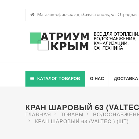
Магазин-офис-склад г.Севастополь, ул. Отрадная,
ВСЕ ДЛЯ ОТОПЛЕНИ
ВОДОСНАБЖЕНИЯ,
КАНАЛИЗАЦИИ,
САНТЕХНИКА
КАТАЛОГ ТОВАРОВ
О НАС
ДОСТАВКА
КРАН ШАРОВЫЙ 63 (VALTEC 
ГЛАВНАЯ
ТОВАРЫ
BОДОСНАБЖЕН
КРАН ШАРОВЫЙ 63 (VALTEC ) (ШТ)