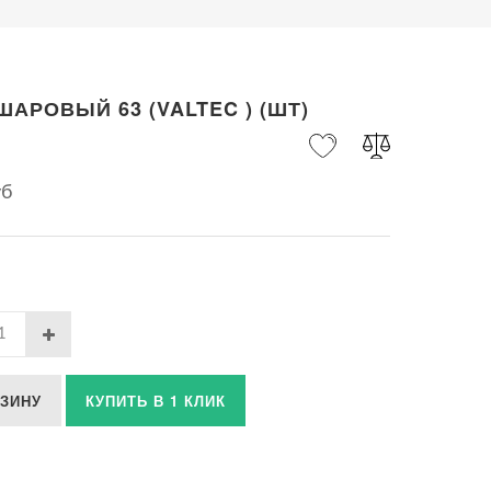
ШАРОВЫЙ 63 (VALTEC ) (ШТ)
уб
РЗИНУ
КУПИТЬ В 1 КЛИК