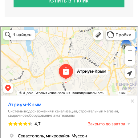
КУПИТЬ В 1 КЛИК
Атриум-Крым
Системы водоснабжения, отопления, канализации в Севастополе
Снабжение строительных объектов в Севастополе