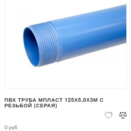
ПВХ ТРУБА МПЛАСТ 125Х5,0Х3М С
РЕЗЬБОЙ (СЕРАЯ)
0 руб