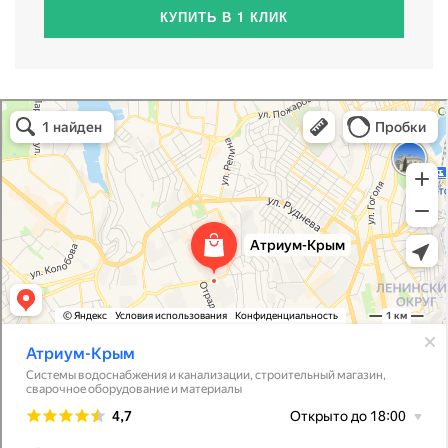
КУПИТЬ В 1 КЛИК
Атриум-Крым
Системы водоснабжения, отопления, канализации в Севастополе
Снабжение строительных объектов в Севастополе