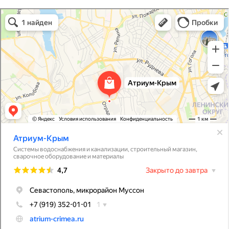
Атриум-Крым
Системы водоснабжения, отопления, канализации в Севастополе
Снабжение строительных объектов в Севастополе