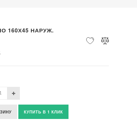
О 160Х45 НАРУЖ.
б
РЗИНУ
КУПИТЬ В 1 КЛИК