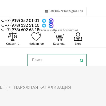
atrium.crimea@mail.ru
+7 (919) 352 01 01
+7 (978) 132 51 10
+7 (978) 602 63 18
(звонки из Крыма бесплатно)
Сравнить
Избранное
Корзина
Вход
ЕТ)
НАРУЖНАЯ КАНАЛИЗАЦИЯ