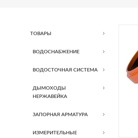
ТОВАРЫ
BОДОСНАБЖЕНИЕ
ВОДОСТОЧНАЯ СИСТЕМА
ДЫМОХОДЫ
НЕРЖАВЕЙКА
ЗАПОРНАЯ АРМАТУРА
ИЗМЕРИТЕЛЬНЫЕ