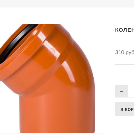
КОЛЕН
310 ру
В КО