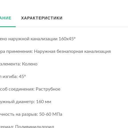
АНИЕ
ХАРАКТЕРИСТИКИ
ено наружной канализации 160х45°
ра применения: Наружная безнапорная канализация
 элемента: Колено
л изгиба: 45°
соб соединения: Раструбное
ужный диаметр: 160 мм
чность на разрыв: 50-60 МПа
ериал: Поливинилхлорид