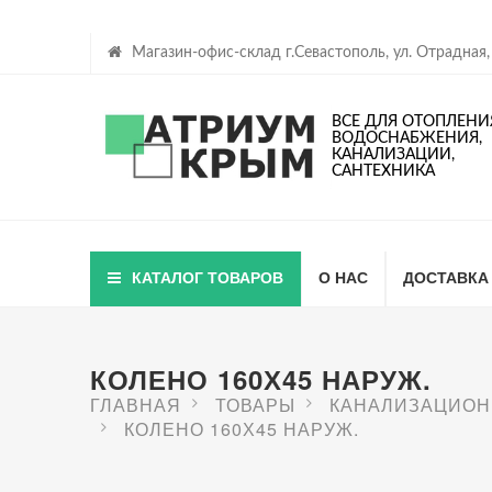
Магазин-офис-склад г.Севастополь, ул. Отрадная,
ВСЕ ДЛЯ ОТОПЛЕНИ
ВОДОСНАБЖЕНИЯ,
КАНАЛИЗАЦИИ,
САНТЕХНИКА
КАТАЛОГ ТОВАРОВ
О НАС
ДОСТАВКА
КОЛЕНО 160Х45 НАРУЖ.
ГЛАВНАЯ
ТОВАРЫ
КАНАЛИЗАЦИОН
КОЛЕНО 160Х45 НАРУЖ.