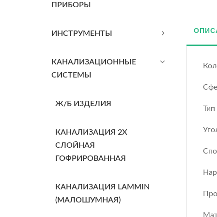
ПРИБОРЫ
ОПИС
ИНСТРУМЕНТЫ
КАНАЛИЗАЦИОННЫЕ
Кол
СИСТЕМЫ
Сфе
Ж/Б ИЗДЕЛИЯ
Тип
Уго
КАНАЛИЗАЦИЯ 2Х
СЛОЙНАЯ
Спо
ГОФРИРОВАННАЯ
Нар
КАНАЛИЗАЦИЯ LAMMIN
Про
(МАЛОШУМНАЯ)
Мат