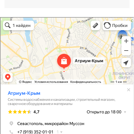
Атриум-Крым
Системы водоснабжения, отопления, канализации в Севастополе
Снабжение строительных объектов в Севастополе