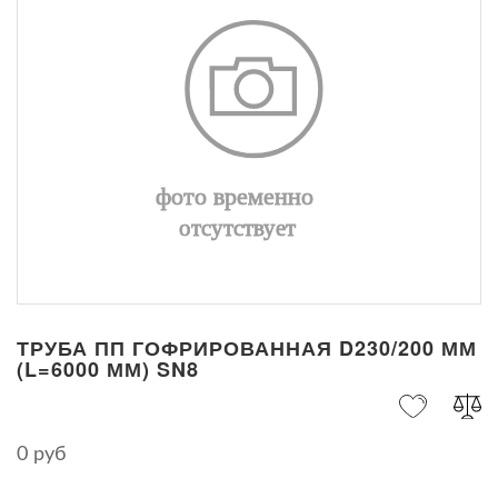
ТРУБА ПП ГОФРИРОВАННАЯ D230/200 ММ
(L=6000 ММ) SN8
0 руб