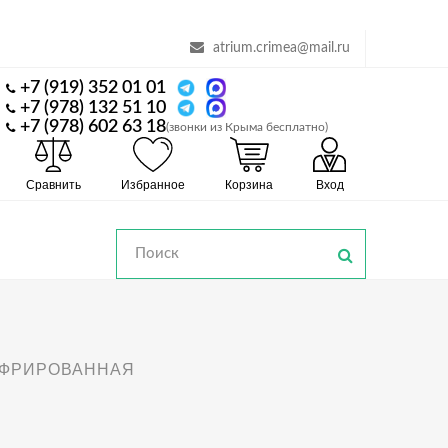
atrium.crimea@mail.ru
+7 (919) 352 01 01
+7 (978) 132 51 10
+7 (978) 602 63 18
(звонки из Крыма бесплатно)
Сравнить
Избранное
Корзина
Вход
ОФРИРОВАННАЯ