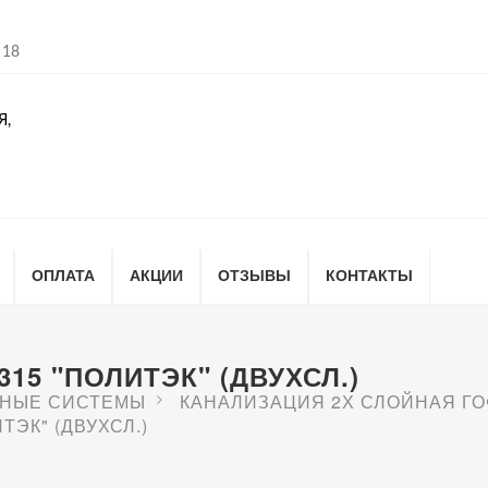
 18
Я,
ОПЛАТА
АКЦИИ
ОТЗЫВЫ
КОНТАКТЫ
15 "ПОЛИТЭК" (ДВУХСЛ.)
НЫЕ СИСТЕМЫ
КАНАЛИЗАЦИЯ 2Х СЛОЙНАЯ Г
ЭК" (ДВУХСЛ.)