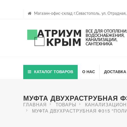
Магазин-офис-склад г.Севастополь, ул. Отрадная,
ВСЕ ДЛЯ ОТОПЛЕНИ
ВОДОСНАБЖЕНИЯ,
КАНАЛИЗАЦИИ,
САНТЕХНИКА
КАТАЛОГ ТОВАРОВ
О НАС
ДОСТАВКА
МУФТА ДВУХРАСТРУБНАЯ Ф3
ГЛАВНАЯ
ТОВАРЫ
КАНАЛИЗАЦИОН
МУФТА ДВУХРАСТРУБНАЯ Ф315 "ПОЛИТ