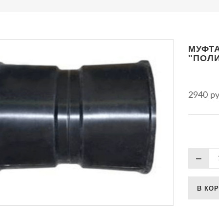
МУФТА
"ПОЛИ
2940 р
В КО