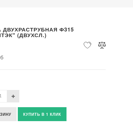
 ДВУХРАСТРУБНАЯ Ф315
ТЭК" (ДВУХСЛ.)
уб
РЗИНУ
КУПИТЬ В 1 КЛИК