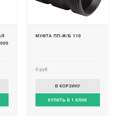
АЯ
МУФТА ПП-Ж/Б 110
6000
0 руб
В КОРЗИНУ
КУПИТЬ В 1 КЛИК