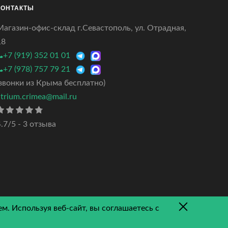
КОНТАКТЫ
Магазин-офис-склад г.Севастополь, ул. Отрадная,
18
+7 (919) 352 01 01
+7 (978) 757 79 21
(звонки из Крыма бесплатно)
atrium.crimea@mail.ru
.7/5 - 3 отзыва
м. Используя веб-сайт, вы соглашаетесь с