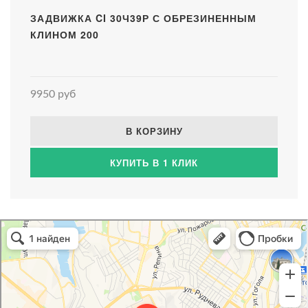
ЗАДВИЖКА CI 30Ч39Р С ОБРЕЗИНЕННЫМ
КЛИНОМ 200
9950 руб
В КОРЗИНУ
КУПИТЬ В 1 КЛИК
Атриум-Крым
Системы водоснабжения, отопления, канализации в Севастополе
Снабжение строительных объектов в Севастополе