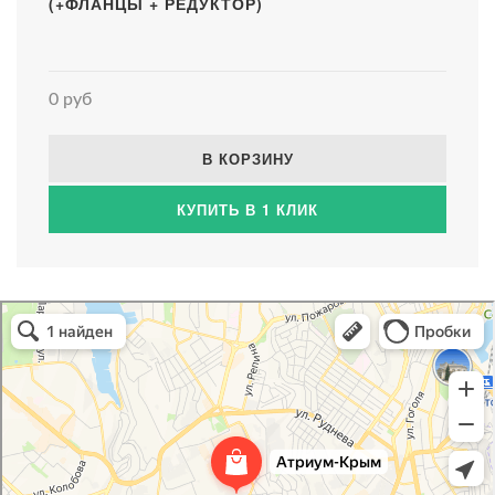
(+ФЛАНЦЫ + РЕДУКТОР)
0 руб
В КОРЗИНУ
КУПИТЬ В 1 КЛИК
Атриум-Крым
Системы водоснабжения, отопления, канализации в Севастополе
Снабжение строительных объектов в Севастополе