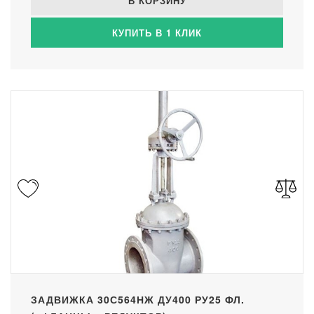
В КОРЗИНУ
КУПИТЬ В 1 КЛИК
ЗАДВИЖКА 30С564НЖ ДУ400 РУ25 ФЛ.