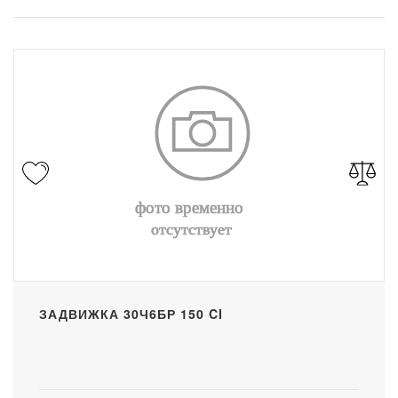
ЗАДВИЖКА 30Ч6БР 150 CI