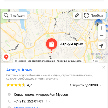
Атриум-Крым
Системы водоснабжения, отопления, канализации в Севастополе
Снабжение строительных объектов в Севастополе