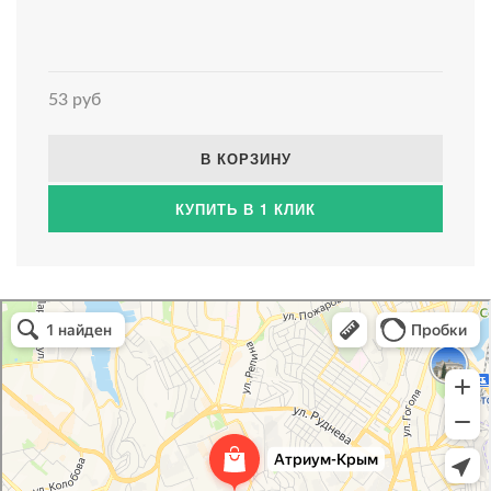
53 руб
В КОРЗИНУ
КУПИТЬ В 1 КЛИК
Атриум-Крым
Системы водоснабжения, отопления, канализации в Севастополе
Снабжение строительных объектов в Севастополе