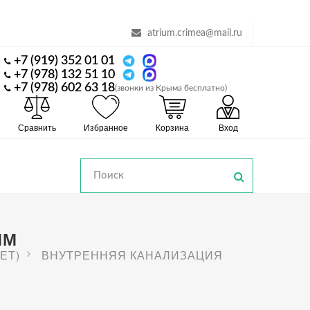
atrium.crimea@mail.ru
+7 (919) 352 01 01
+7 (978) 132 51 10
+7 (978) 602 63 18
(звонки из Крыма бесплатно)
Сравнить
Избранное
Корзина
Вход
ММ
ЕТ)
ВНУТРЕННЯЯ КАНАЛИЗАЦИЯ