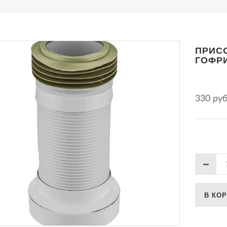
ПРИС
ГОФРИ
330 ру
В КО