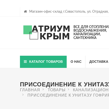
Магазин-офис-склад г.Севастополь, ул. Отрадная,
ВСЕ ДЛЯ ОТОПЛЕНИ
ВОДОСНАБЖЕНИЯ,
КАНАЛИЗАЦИИ,
САНТЕХНИКА
КАТАЛОГ ТОВАРОВ
О НАС
ДОСТАВКА
ПРИСОЕДИНЕНИЕ К УНИТАЗУ
ГЛАВНАЯ
ТОВАРЫ
КАНАЛИЗАЦИОН
ПРИСОЕДИНЕНИЕ К УНИТАЗУ ГОФРИР