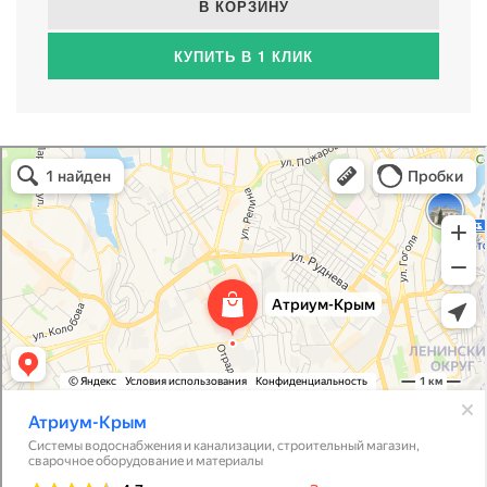
В КОРЗИНУ
КУПИТЬ В 1 КЛИК
Атриум-Крым
Системы водоснабжения, отопления, канализации в Севастополе
Снабжение строительных объектов в Севастополе