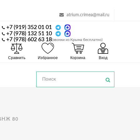
atrium.crimea@mail.ru
+7 (919) 352 01 01
+7 (978) 132 51 10
+7 (978) 602 63 18
(звонки из Крыма бесплатно)
Сравнить
Избранное
Корзина
Вход
6НЖ 80