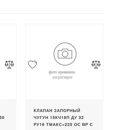
КЛАПАН ЗАПОРНЫЙ
50
ЧУГУН 15КЧ18П ДУ 32
РУ16 ТМАКС=225 ОС ВР С