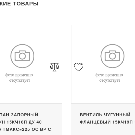
ЖИЕ ТОВАРЫ
ПАН ЗАПОРНЫЙ
ВЕНТИЛЬ ЧУГУННЫЙ
УН 15КЧ18П ДУ 40
ФЛАНЦЕВЫЙ 15КЧ19П 
6 ТМАКС=225 ОС ВР С