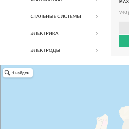
МАХ
940 
СТАЛЬНЫЕ СИСТЕМЫ
ЭЛЕКТРИКА
ЭЛЕКТРОДЫ
Атриум-Крым
Системы водоснабжения, отопления, канализации в Севастополе
Снабжение строительных объектов в Севастополе