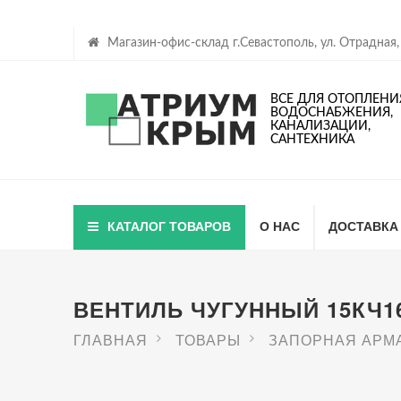
Магазин-офис-склад г.Севастополь, ул. Отрадная,
ВСЕ ДЛЯ ОТОПЛЕНИ
ВОДОСНАБЖЕНИЯ,
КАНАЛИЗАЦИИ,
САНТЕХНИКА
КАТАЛОГ ТОВАРОВ
О НАС
ДОСТАВКА
ВЕНТИЛЬ ЧУГУННЫЙ 15КЧ1
ГЛАВНАЯ
ТОВАРЫ
ЗАПОРНАЯ АРМ