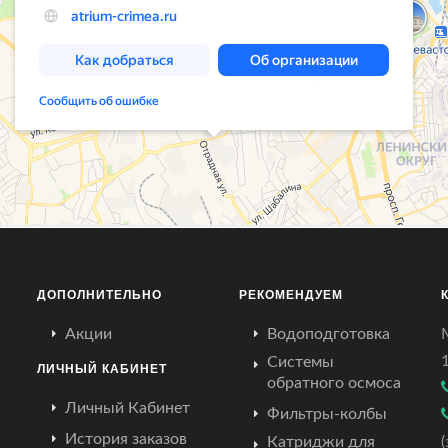
ДОПОЛНИТЕЛЬНО
РЕКОМЕНДУЕМ
Акции
Водоподготовка
Системы
ЛИЧНЫЙ КАБИНЕТ
обратного осмоса
Личный Кабинет
Фильтры-колбы
История заказов
Катриджи для