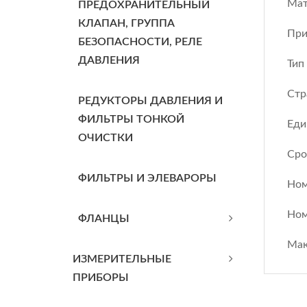
Мат
ПРЕДОХРАНИТЕЛЬНЫЙ
КЛАПАН, ГРУППА
При
БЕЗОПАСНОСТИ, РЕЛЕ
ДАВЛЕНИЯ
Тип
Стр
РЕДУКТОРЫ ДАВЛЕНИЯ И
ФИЛЬТРЫ ТОНКОЙ
Еди
ОЧИСТКИ
Сро
ФИЛЬТРЫ И ЭЛЕВАРОРЫ
Ном
Ном
ФЛАНЦЫ
Мак
ИЗМЕРИТЕЛЬНЫЕ
ПРИБОРЫ