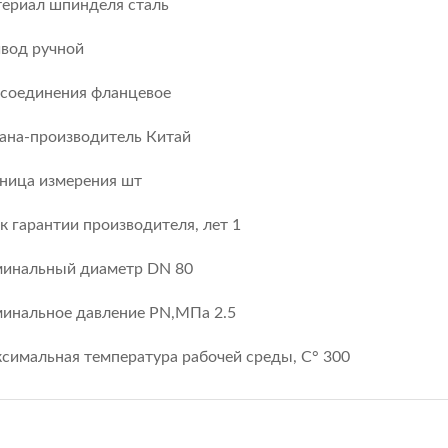
ериал шпинделя сталь
вод ручной
 соединения фланцевое
ана-производитель Китай
ница измерения шт
к гарантии производителя, лет 1
инальный диаметр DN 80
инальное давление PN,МПа 2.5
симальная температура рабочей среды, С° 300