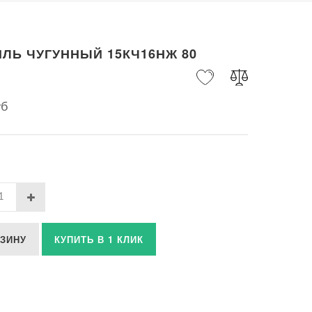
ЛЬ ЧУГУННЫЙ 15КЧ16НЖ 80
уб
РЗИНУ
КУПИТЬ В 1 КЛИК