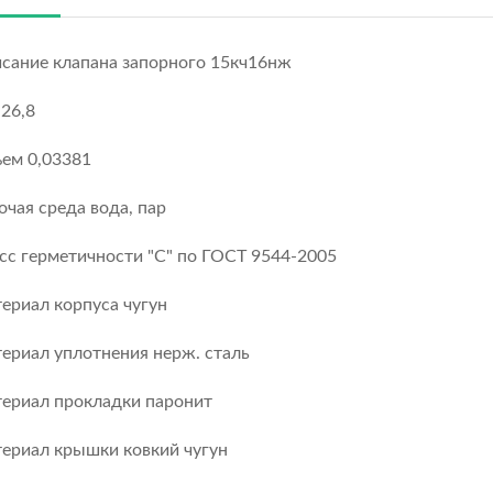
сание клапана запорного 15кч16нж
 26,8
ем 0,03381
очая среда вода, пар
сс герметичности "С" по ГОСТ 9544-2005
ериал корпуса чугун
ериал уплотнения нерж. сталь
ериал прокладки паронит
ериал крышки ковкий чугун