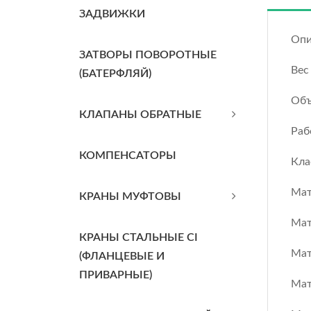
ЗАДВИЖКИ
Опи
ЗАТВОРЫ ПОВОРОТНЫЕ
Вес
(БАТЕРФЛЯЙ)
Объ
КЛАПАНЫ ОБРАТНЫЕ
Раб
КОМПЕНСАТОРЫ
Кла
Мат
КРАНЫ МУФТОВЫ
Мат
КРАНЫ СТАЛЬНЫЕ CI
Мат
(ФЛАНЦЕВЫЕ И
ПРИВАРНЫЕ)
Мат