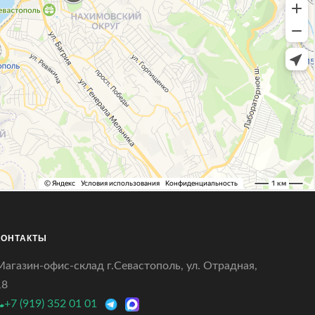
КОНТАКТЫ
Магазин-офис-склад г.Севастополь, ул. Отрадная,
18
+7 (919) 352 01 01