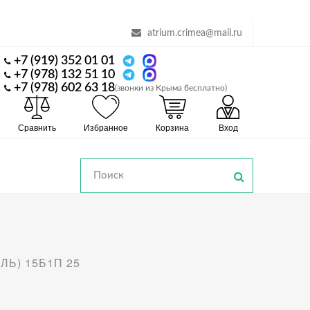
atrium.crimea@mail.ru
+7 (919) 352 01 01
+7 (978) 132 51 10
+7 (978) 602 63 18
(звонки из Крыма бесплатно)
Сравнить
Избранное
Корзина
Вход
Ь) 15Б1П 25