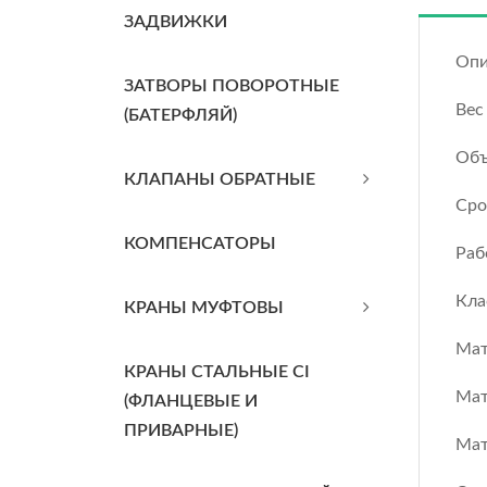
ЗАДВИЖКИ
Опи
ЗАТВОРЫ ПОВОРОТНЫЕ
Вес
(БАТЕРФЛЯЙ)
Объ
КЛАПАНЫ ОБРАТНЫЕ
Сро
КОМПЕНСАТОРЫ
Раб
Кла
КРАНЫ МУФТОВЫ
Мат
КРАНЫ СТАЛЬНЫЕ CI
Мат
(ФЛАНЦЕВЫЕ И
ПРИВАРНЫЕ)
Мат