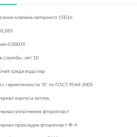
сание клапана запорного 15Б1п
 0,283
ем 0,00035
к службы, лет 10
очая среда вода,пар
сс герметичности "А" по ГОСТ 9544-2005
ериал корпуса латунь
ериал уплотнения фторопласт
ериал прокладки фторопласт Ф-4