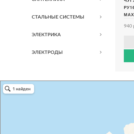
ЧУГ
РУ1
МАХ
СТАЛЬНЫЕ СИСТЕМЫ
940 
ЭЛЕКТРИКА
ЭЛЕКТРОДЫ
Атриум-Крым
Системы водоснабжения, отопления, канализации в Севастополе
Снабжение строительных объектов в Севастополе