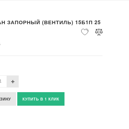
Н ЗАПОРНЫЙ (ВЕНТИЛЬ) 15Б1П 25
б
РЗИНУ
КУПИТЬ В 1 КЛИК