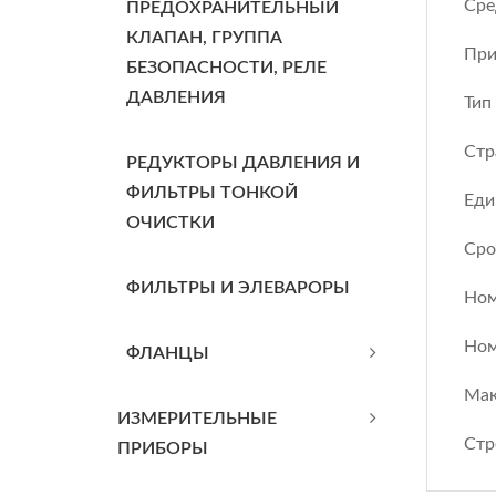
Сре
ПРЕДОХРАНИТЕЛЬНЫЙ
КЛАПАН, ГРУППА
При
БЕЗОПАСНОСТИ, РЕЛЕ
ДАВЛЕНИЯ
Тип
Стр
РЕДУКТОРЫ ДАВЛЕНИЯ И
ФИЛЬТРЫ ТОНКОЙ
Еди
ОЧИСТКИ
Сро
ФИЛЬТРЫ И ЭЛЕВАРОРЫ
Ном
Ном
ФЛАНЦЫ
Мак
ИЗМЕРИТЕЛЬНЫЕ
Стр
ПРИБОРЫ