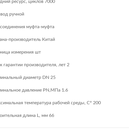
дний ресурс, циклов 7000
вод ручной
 соединения муфта-муфта
ана-производитель Китай
ница измерения шт
к гарантии производителя, лет 2
инальный диаметр DN 25
инальное давление PN,МПа 1.6
симальная температура рабочей среды, С° 200
оительная длина L, мм 66