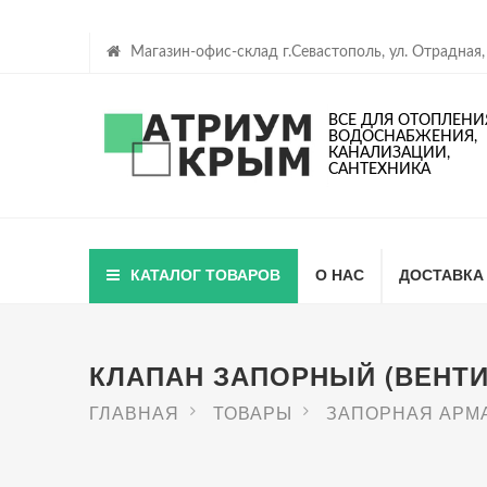
Магазин-офис-склад г.Севастополь, ул. Отрадная,
ВСЕ ДЛЯ ОТОПЛЕНИ
ВОДОСНАБЖЕНИЯ,
КАНАЛИЗАЦИИ,
САНТЕХНИКА
КАТАЛОГ ТОВАРОВ
О НАС
ДОСТАВКА
КЛАПАН ЗАПОРНЫЙ (ВЕНТИЛ
ГЛАВНАЯ
ТОВАРЫ
ЗАПОРНАЯ АРМ