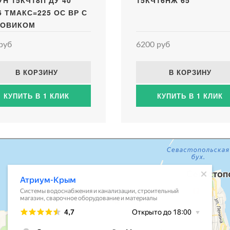
УН 15КЧ18П ДУ 40
15КЧ16НЖ 65
6 ТМАКС=225 ОС ВР С
ОВИКОМ
руб
6200 руб
В КОРЗИНУ
В КОРЗИНУ
КУПИТЬ В 1 КЛИК
КУПИТЬ В 1 КЛИК