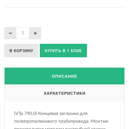
В КОРЗИНУ
КУПИТЬ В 1 КЛИК
ОПИСАНИЕ
ХАРАКТЕРИСТИКИ
(VTp.790.0) Концевая заглушка для
полипропиленового трубопровода. Монтаж
производится методом раструбной сварки.