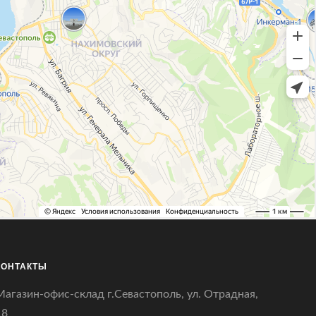
КОНТАКТЫ
Магазин-офис-склад г.Севастополь, ул. Отрадная,
18