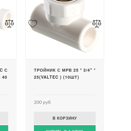
C С
ТРОЙНИК С МРВ 25 * 3/4" *
 40
25(VALTEC ) (10ШТ)
200 руб
В КОРЗИНУ