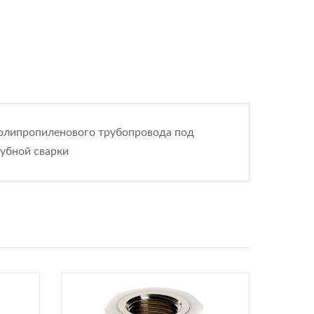
полипропиленового трубопровода под
рубной сварки