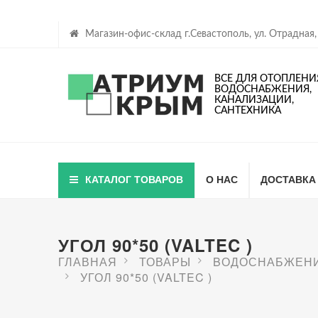
Магазин-офис-склад г.Севастополь, ул. Отрадная,
ВСЕ ДЛЯ ОТОПЛЕНИ
ВОДОСНАБЖЕНИЯ,
КАНАЛИЗАЦИИ,
САНТЕХНИКА
КАТАЛОГ ТОВАРОВ
О НАС
ДОСТАВКА
УГОЛ 90*50 (VALTEC )
ГЛАВНАЯ
ТОВАРЫ
BОДОСНАБЖЕН
УГОЛ 90*50 (VALTEC )