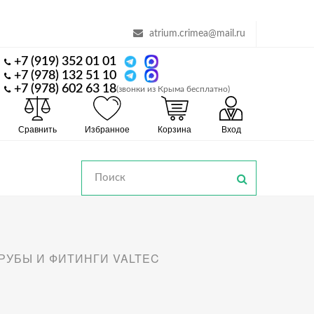
atrium.crimea@mail.ru
+7 (919) 352 01 01
+7 (978) 132 51 10
+7 (978) 602 63 18
(звонки из Крыма бесплатно)
Сравнить
Избранное
Корзина
Вход
РУБЫ И ФИТИНГИ VALTEC