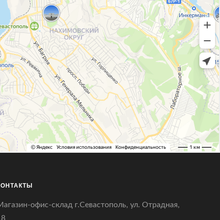
КОНТАКТЫ
Магазин-офис-склад г.Севастополь, ул. Отрадная,
18