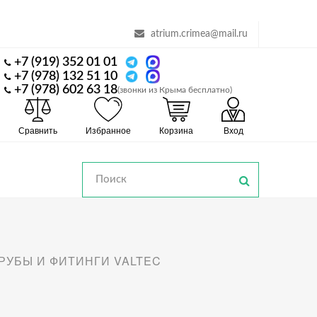
atrium.crimea@mail.ru
+7 (919) 352 01 01
+7 (978) 132 51 10
+7 (978) 602 63 18
(звонки из Крыма бесплатно)
Сравнить
Избранное
Корзина
Вход
РУБЫ И ФИТИНГИ VALTEC