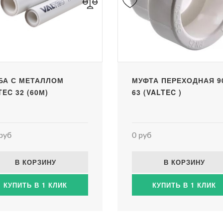
БА С МЕТАЛЛОМ
МУФТА ПЕРЕХОДНАЯ 90
TEC 32 (60М)
63 (VALTEC )
руб
0 руб
В КОРЗИНУ
В КОРЗИНУ
КУПИТЬ В 1 КЛИК
КУПИТЬ В 1 КЛИК