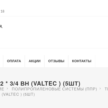
 18
Я,
ОПЛАТА
АКЦИИ
ОТЗЫВЫ
КОНТАКТЫ
 3/4 ВН (VALTEC ) (5ШТ)
ИЕ
ПОЛИПРОПИЛЕНОВЫЕ СИСТЕМЫ (ППР)
Т
(VALTEC ) (5ШТ)