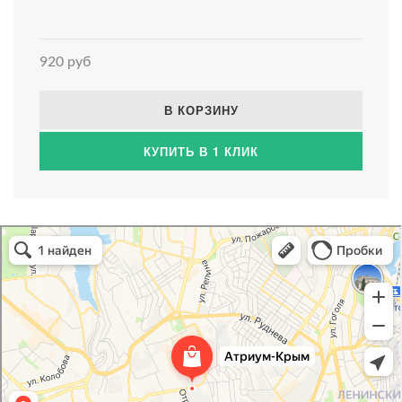
920 руб
В КОРЗИНУ
КУПИТЬ В 1 КЛИК
Атриум-Крым
Системы водоснабжения, отопления, канализации в Севастополе
Снабжение строительных объектов в Севастополе