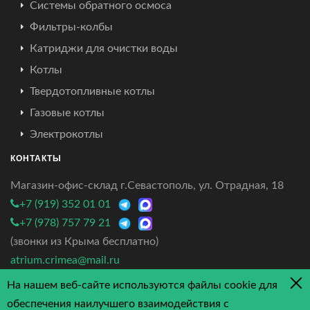
Системы обратного осмоса
Фильтры-колбы
Катриджи для очистки воды
Котлы
Твердотопливные котлы
Газовые котлы
Электрокотлы
КОНТАКТЫ
Магазин-офис-склад г.Севастополь, ул. Отрадная, 18
+7 (919) 352 01 01
+7 (978) 757 79 21
(звонки из Крыма бесплатно)
atrium.crimea@mail.ru
На нашем веб-сайте используются файлы cookie для
4.7/5 - 3 отзыва
обеспечения наилучшего взаимодействия с