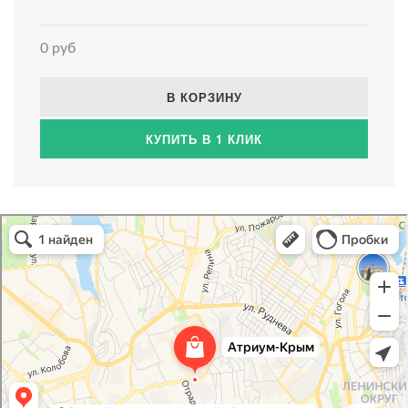
0 руб
В КОРЗИНУ
КУПИТЬ В 1 КЛИК
Атриум-Крым
Системы водоснабжения, отопления, канализации в Севастополе
Снабжение строительных объектов в Севастополе