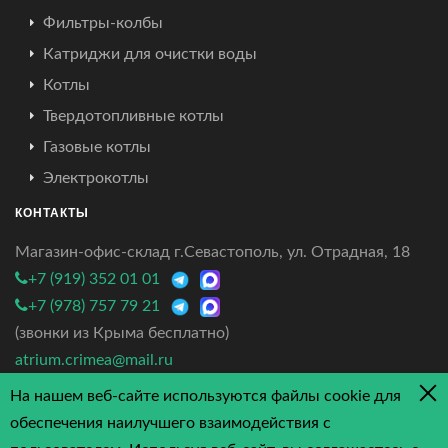
Фильтры-колбы
Катриджи для очистки воды
Котлы
Твердотопливные котлы
Газовые котлы
Электрокотлы
КОНТАКТЫ
Магазин-офис-склад г.Севастополь, ул. Отрадная, 18
+7 (919) 352 01 01
+7 (978) 757 79 21
(звонки из Крыма бесплатно)
atrium.crimea@mail.ru
На нашем веб-сайте используются файлы cookie для
4.7/5 - 3 отзыва
обеспечения наилучшего взаимодействия с