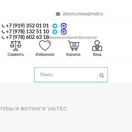
atrium.crimea@mail.ru
+7 (919) 352 01 01
+7 (978) 132 51 10
+7 (978) 602 63 18
(звонки из Крыма бесплатно)
Сравнить
Избранное
Корзина
Вход
РУБЫ И ФИТИНГИ VALTEC