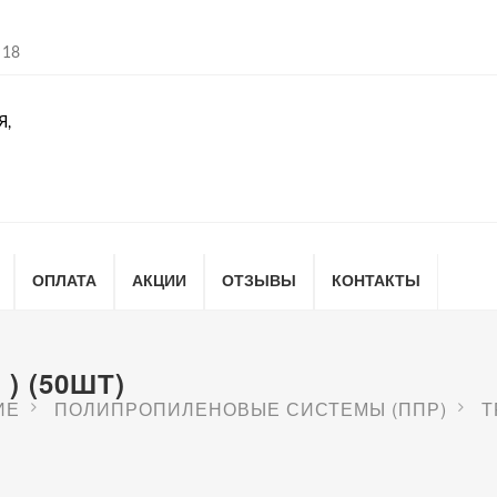
 18
Я,
ОПЛАТА
АКЦИИ
ОТЗЫВЫ
КОНТАКТЫ
) (50ШТ)
ИЕ
ПОЛИПРОПИЛЕНОВЫЕ СИСТЕМЫ (ППР)
Т