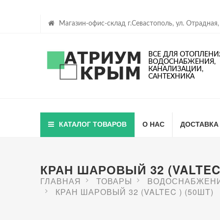
Магазин-офис-склад г.Севастополь, ул. Отрадная,
ВСЕ ДЛЯ ОТОПЛЕНИ
ВОДОСНАБЖЕНИЯ,
КАНАЛИЗАЦИИ,
САНТЕХНИКА
КАТАЛОГ ТОВАРОВ
О НАС
ДОСТАВКА
КРАН ШАРОВЫЙ 32 (VALTEC 
ГЛАВНАЯ
ТОВАРЫ
BОДОСНАБЖЕН
КРАН ШАРОВЫЙ 32 (VALTEC ) (50ШТ)