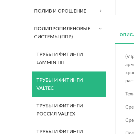
ПОЛИВ И ОРОШЕНИЕ
ПОЛИПРОПИЛЕНОВЫЕ
ОПИС
СИСТЕМЫ (ППР)
ТРУБЫ И ФИТИНГИ
(VT
LAMMIN ПП
арм
хро
ТРУБЫ И ФИТИНГИ
рас
VALTEC
Тех
ТРУБЫ И ФИТИНГИ
Сре
РОССИЯ VALFEX
Сре
ТРУБЫ И ФИТИНГИ
Проп