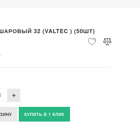
ШАРОВЫЙ 32 (VALTEC ) (50ШТ)
б
РЗИНУ
КУПИТЬ В 1 КЛИК