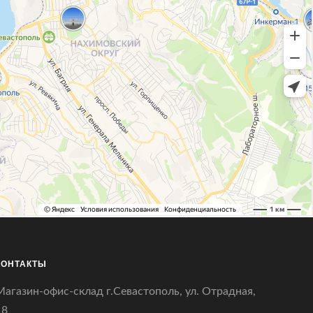
КОНТАКТЫ
Магазин-офис-склад г.Севастополь, ул. Отрадная,
18