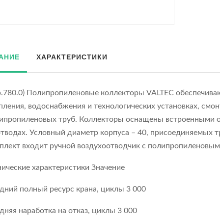
АНИЕ
ХАРАКТЕРИСТИКИ
p.780.0) Полипропиленовые коллекторы VALTEC обеспечиваю
пления, водоснабжения и технологических установках, смо
ипропиленовых труб. Коллекторы оснащены встроенными 
отводах. Условный диаметр корпуса – 40, присоединяемых тр
плект входит ручной воздухоотводчик с полипропиленовым
нические характеристики Значение
дний полный ресурс крана, циклы 3 000
дняя наработка на отказ, циклы 3 000