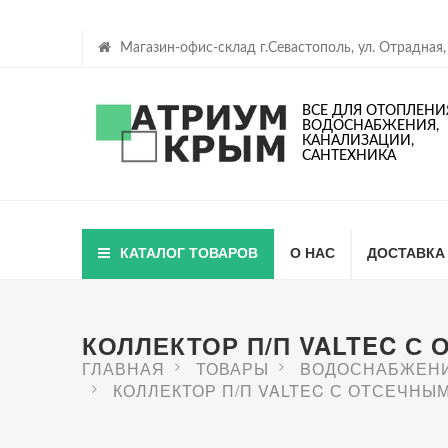
Магазин-офис-склад г.Севастополь, ул. Отрадная,
ВСЕ ДЛЯ ОТОПЛЕНИ
ВОДОСНАБЖЕНИЯ,
КАНАЛИЗАЦИИ,
САНТЕХНИКА
КАТАЛОГ ТОВАРОВ
О НАС
ДОСТАВКА
КОЛЛЕКТОР П/П VALTEC С 
ГЛАВНАЯ
ТОВАРЫ
BОДОСНАБЖЕН
КОЛЛЕКТОР П/П VALTEC С ОТСЕЧНЫМИ