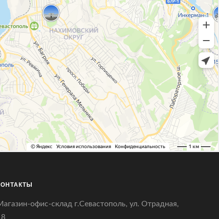
КОНТАКТЫ
Магазин-офис-склад г.Севастополь, ул. Отрадная,
18