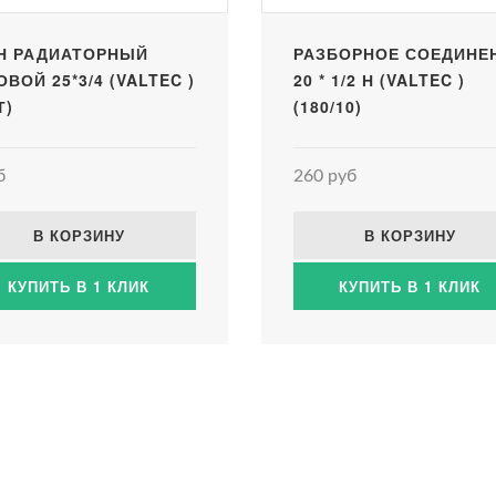
Н РАДИАТОРНЫЙ
РАЗБОРНОЕ СОЕДИНЕ
ОВОЙ 25*3/4 (VALTEC )
20 * 1/2 Н (VALTEC )
Т)
(180/10)
б
260 руб
В КОРЗИНУ
В КОРЗИНУ
КУПИТЬ В 1 КЛИК
КУПИТЬ В 1 КЛИК