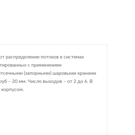
т распределение потоков в системах
нтированных с применением
отсечными (запорными) шаровыми кранами
уб – 20 мм. Число выходов – от 2 до 6. В
 корпусом.