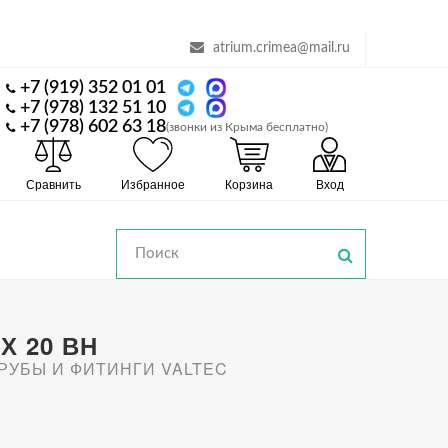
atrium.crimea@mail.ru
+7 (919) 352 01 01
+7 (978) 132 51 10
+7 (978) 602 63 18
(звонки из Крыма бесплатно)
Сравнить
Избранное
Корзина
Вход
Х 20 ВН
РУБЫ И ФИТИНГИ VALTEC