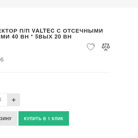
КТОР П/П VALTEC С ОТСЕЧНЫМИ
МИ 40 ВН * 5ВЫХ 20 ВН
уб
РЗИНУ
КУПИТЬ В 1 КЛИК