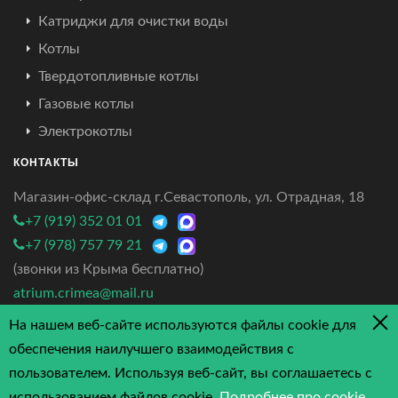
Катриджи для очистки воды
Котлы
Твердотопливные котлы
Газовые котлы
Электрокотлы
КОНТАКТЫ
Магазин-офис-склад г.Севастополь, ул. Отрадная, 18
+7 (919) 352 01 01
+7 (978) 757 79 21
(звонки из Крыма бесплатно)
atrium.crimea@mail.ru
На нашем веб-сайте используются файлы cookie для
4.7/5 - 3 отзыва
обеспечения наилучшего взаимодействия с
пользователем. Используя веб-сайт, вы соглашаетесь с
использованием файлов cookie.
Подробнее про cookie
.