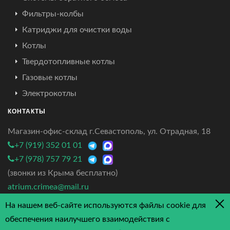
Фильтры-колбы
Катриджи для очистки воды
Котлы
Твердотопливные котлы
Газовые котлы
Электрокотлы
КОНТАКТЫ
Магазин-офис-склад г.Севастополь, ул. Отрадная, 18
+7 (919) 352 01 01
+7 (978) 757 79 21
(звонки из Крыма бесплатно)
atrium.crimea@mail.ru
На нашем веб-сайте используются файлы cookie для
4.7/5 - 3 отзыва
обеспечения наилучшего взаимодействия с