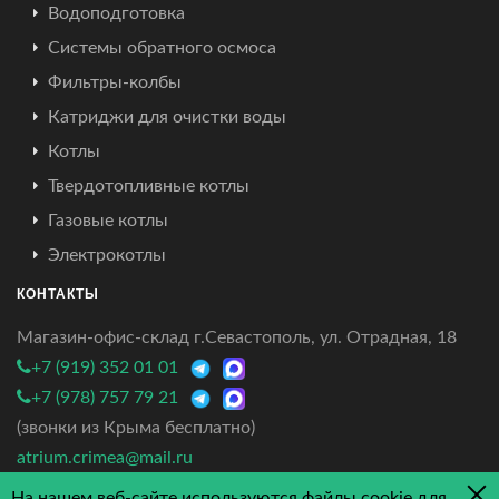
Водоподготовка
Системы обратного осмоса
Фильтры-колбы
Катриджи для очистки воды
Котлы
Твердотопливные котлы
Газовые котлы
Электрокотлы
КОНТАКТЫ
Магазин-офис-склад г.Севастополь, ул. Отрадная, 18
+7 (919) 352 01 01
+7 (978) 757 79 21
(звонки из Крыма бесплатно)
atrium.crimea@mail.ru
На нашем веб-сайте используются файлы cookie для