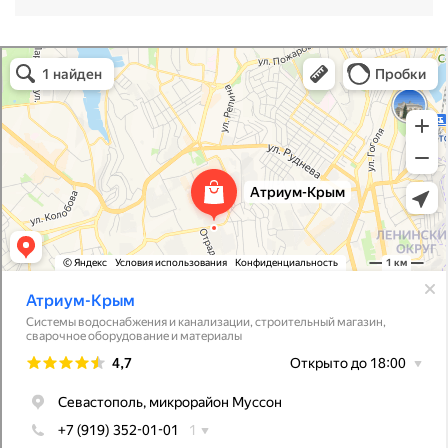
Атриум-Крым
Системы водоснабжения, отопления, канализации в Севастополе
Снабжение строительных объектов в Севастополе