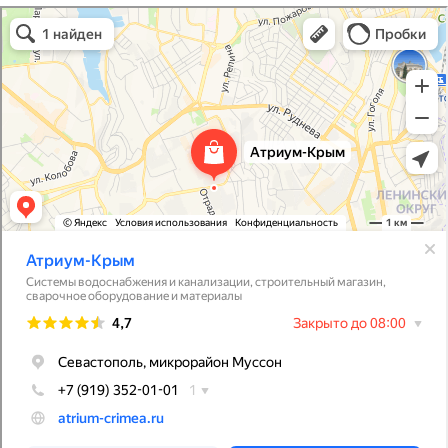
Атриум-Крым
Системы водоснабжения, отопления, канализации в Севастополе
Снабжение строительных объектов в Севастополе