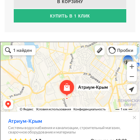
В КОРЗИНУ
КУПИТЬ В 1 КЛИК
Атриум-Крым
Системы водоснабжения, отопления, канализации в Севастополе
Снабжение строительных объектов в Севастополе