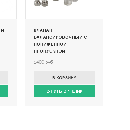
ТИ
КЛАПАН
БАЛАНСИРОВОЧНЫЙ С
ПОНИЖЕННОЙ
ПРОПУСКНОЙ
СПОСОБНОСТЬЮ 1/2"
1400 руб
(KVS 2,8) (УП 1 ШТ)
VT.054.NLF.04
В КОРЗИНУ
КУПИТЬ В 1 КЛИК