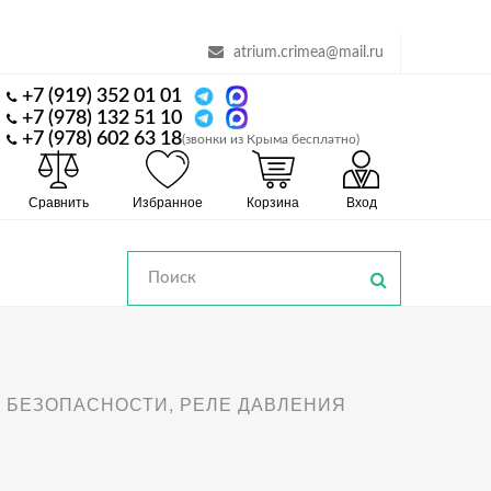
atrium.crimea@mail.ru
+7 (919) 352 01 01
+7 (978) 132 51 10
+7 (978) 602 63 18
(звонки из Крыма бесплатно)
Сравнить
Избранное
Корзина
Вход
 БЕЗОПАСНОСТИ, РЕЛЕ ДАВЛЕНИЯ