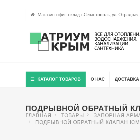
Магазин-офис-склад г.Севастополь, ул. Отрадная,
ВСЕ ДЛЯ ОТОПЛЕНИ
ВОДОСНАБЖЕНИЯ,
КАНАЛИЗАЦИИ,
САНТЕХНИКА
КАТАЛОГ ТОВАРОВ
О НАС
ДОСТАВКА
ПОДРЫВНОЙ ОБРАТНЫЙ КЛА
ГЛАВНАЯ
ТОВАРЫ
ЗАПОРНАЯ АРМ
ПОДРЫВНОЙ ОБРАТНЫЙ КЛАПАН ICM