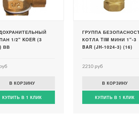
ДОХРАНИТЕЛЬНЫЙ
ГРУППА БЕЗОПАСНОС
ПАН 1/2" KOER (3
КОТЛА TIM МИНИ 1"-3
) ВВ
BAR (JH-1024-3) (16)
руб
2210 руб
В КОРЗИНУ
В КОРЗИНУ
КУПИТЬ В 1 КЛИК
КУПИТЬ В 1 КЛИК