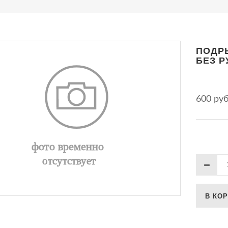
ПОДР
БЕЗ Р
600 ру
В КО