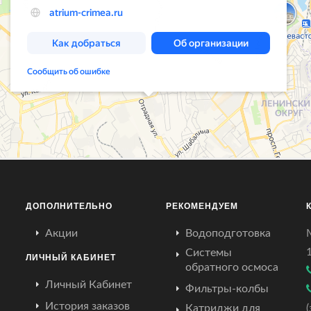
ДОПОЛНИТЕЛЬНО
РЕКОМЕНДУЕМ
Акции
Водоподготовка
Системы
ЛИЧНЫЙ КАБИНЕТ
обратного осмоса
Личный Кабинет
Фильтры-колбы
История заказов
Катриджи для