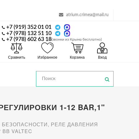
atrium.crimea@mail.ru
+7 (919) 352 01 01
+7 (978) 132 51 10
+7 (978) 602 63 18
(звонки из Крыма бесплатно)
Сравнить
Избранное
Корзина
Вход
ГУЛИРОВКИ 1-12 BAR,1"
 БЕЗОПАСНОСТИ, РЕЛЕ ДАВЛЕНИЯ
 ВВ VALTEC