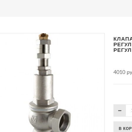
КЛАП
РЕГУ
РЕГУЛ
4010 р
В КО