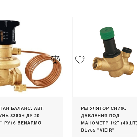
ПАН БАЛАНС. АВТ.
РЕГУЛЯТОР СНИЖ.
УНЬ 3380H ДУ 20
ДАВЛЕНИЯ ПОД
4" РУ16 BENARMO
МАНОМЕТР 1/2" (40ШТ
BL765 "VIEIR"