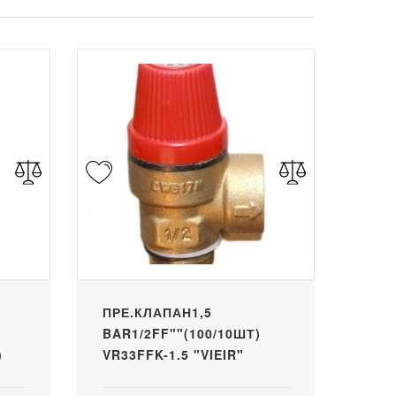
ПРЕ.КЛАПАН1,5
BAR1/2FF""(100/10ШТ)
)
VR33FFK-1.5 "VIEIR"