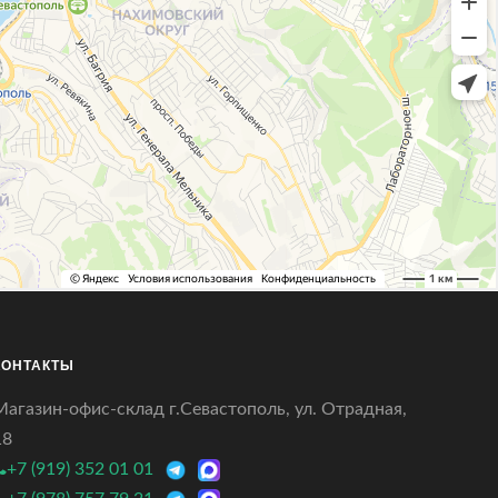
КОНТАКТЫ
Магазин-офис-склад г.Севастополь, ул. Отрадная,
18
+7 (919) 352 01 01