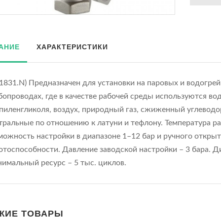
АНИЕ
ХАРАКТЕРИСТИКИ
.1831.N) Предназначен для установки на паровых и водогрей
бопроводах, где в качестве рабочей среды используются вод
пиленгликоля, воздух, природный газ, сжиженный углеводор
тральные по отношению к латуни и тефлону. Температура ра
можность настройки в диапазоне 1–12 бар и ручного открыт
отоспособности. Давление заводской настройки – 3 бара. Ди
имальный ресурс – 5 тыс. циклов.
ЖИЕ ТОВАРЫ