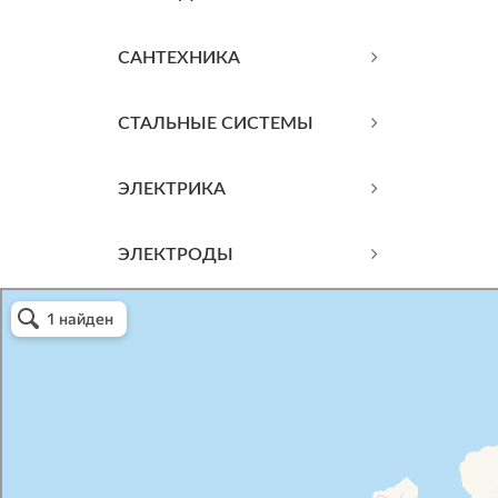
САНТЕХНИКА
СТАЛЬНЫЕ СИСТЕМЫ
ЭЛЕКТРИКА
ЭЛЕКТРОДЫ
Атриум-Крым
Системы водоснабжения, отопления, канализации в Севастополе
Снабжение строительных объектов в Севастополе