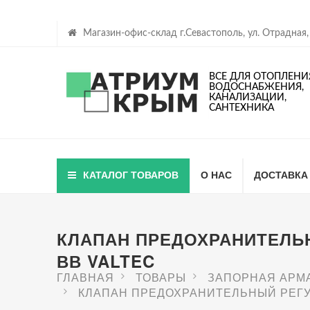
Магазин-офис-склад г.Севастополь, ул. Отрадная,
ВСЕ ДЛЯ ОТОПЛЕНИ
ВОДОСНАБЖЕНИЯ,
КАНАЛИЗАЦИИ,
САНТЕХНИКА
КАТАЛОГ ТОВАРОВ
О НАС
ДОСТАВКА
КЛАПАН ПРЕДОХРАНИТЕЛЬН
ВВ VALTEC
ГЛАВНАЯ
ТОВАРЫ
ЗАПОРНАЯ АРМ
КЛАПАН ПРЕДОХРАНИТЕЛЬНЫЙ РЕГУЛ