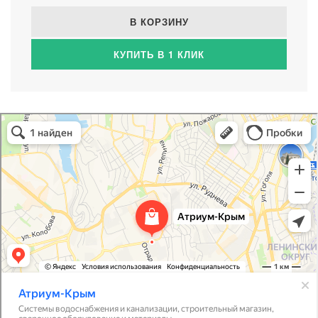
В КОРЗИНУ
КУПИТЬ В 1 КЛИК
Атриум-Крым
Системы водоснабжения, отопления, канализации в Севастополе
Снабжение строительных объектов в Севастополе