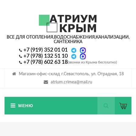
ВСЕ ДЛЯ ОТОПЛЕНИЯ,
ВОДОСНАБЖЕНИЯ,
КАНАЛИЗАЦИИ,
САНТЕХНИКА
+7 (919) 352 01 01
+7 (978) 132 51 10
+7 (978) 602 63 18
(звонки из Крыма бесплатно)
Магазин-офис-склад г.Севастополь, ул. Отрадная, 18
atrium.crimea@mail.ru