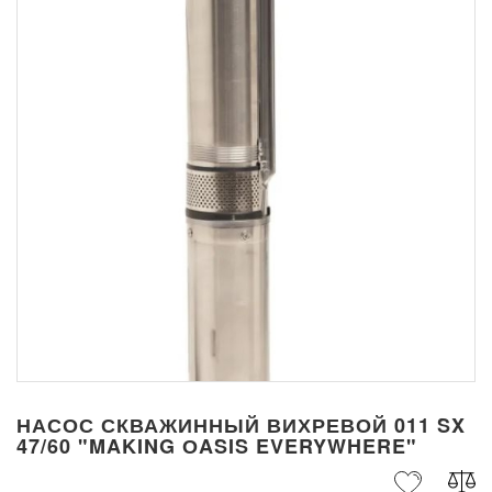
НАСОС СКВАЖИННЫЙ ВИХРЕВОЙ 011 SX
47/60 "MAKING ОASIS EVERYWHERE"